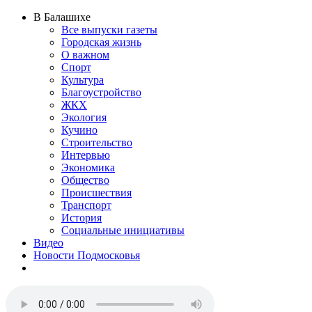
В Балашихе
Все выпуски газеты
Городская жизнь
О важном
Спорт
Культура
Благоустройство
ЖКХ
Экология
Кучино
Строительство
Интервью
Экономика
Общество
Происшествия
Транспорт
История
Социальные инициативы
Видео
Новости Подмосковья