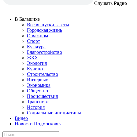
Слушать
Радио
В Балашихе
Все выпуски газеты
Городская жизнь
О важном
Спорт
Культура
Благоустройство
ЖКХ
Экология
Кучино
Строительство
Интервью
Экономика
Общество
Происшествия
Транспорт
История
Социальные инициативы
Видео
Новости Подмосковья