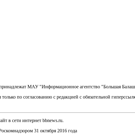
, принадлежат МАУ "Информационное агентство "Большая Балаш
 только по согласованию с редакцией с обязательной гиперссыл
йт в сети интернет bbnews.ru.
оскомнадзором 31 октября 2016 года