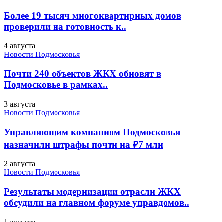
Более 19 тысяч многоквартирных домов
проверили на готовность к..
4 августа
Новости Подмосковья
Почти 240 объектов ЖКХ обновят в
Подмосковье в рамках..
3 августа
Новости Подмосковья
Управляющим компаниям Подмосковья
назначили штрафы почти на ₽7 млн
2 августа
Новости Подмосковья
Результаты модернизации отрасли ЖКХ
обсудили на главном форуме управдомов..
1 августа