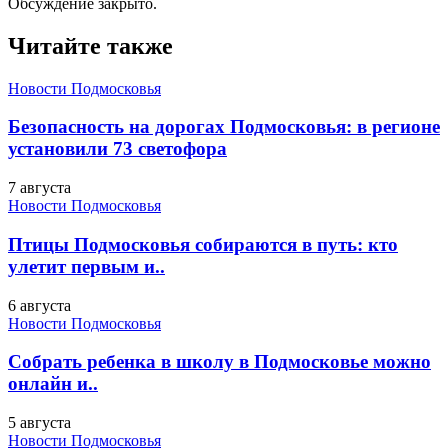
Обсуждение закрыто.
Читайте также
Новости Подмосковья
Безопасность на дорогах Подмосковья: в регионе
установили 73 светофора
7 августа
Новости Подмосковья
Птицы Подмосковья собираются в путь: кто
улетит первым и..
6 августа
Новости Подмосковья
Собрать ребенка в школу в Подмосковье можно
онлайн и..
5 августа
Новости Подмосковья