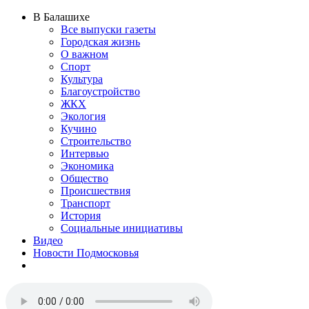
В Балашихе
Все выпуски газеты
Городская жизнь
О важном
Спорт
Культура
Благоустройство
ЖКХ
Экология
Кучино
Строительство
Интервью
Экономика
Общество
Происшествия
Транспорт
История
Социальные инициативы
Видео
Новости Подмосковья