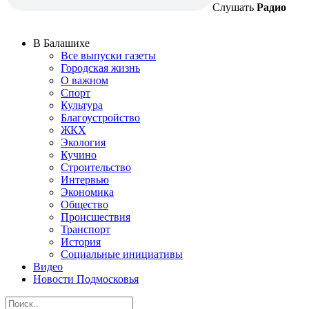
Слушать
Радио
В Балашихе
Все выпуски газеты
Городская жизнь
О важном
Спорт
Культура
Благоустройство
ЖКХ
Экология
Кучино
Строительство
Интервью
Экономика
Общество
Происшествия
Транспорт
История
Социальные инициативы
Видео
Новости Подмосковья