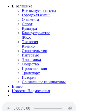
В Балашихе
Все выпуски газеты
Городская жизнь
О важном
Спорт
Культура
Благоустройство
ЖКХ
Экология
Кучино
Строительство
Интервью
Экономика
Общество
Происшествия
Транспорт
История
Социальные инициативы
Видео
Новости Подмосковья