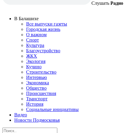
Слушать
Радио
В Балашихе
Все выпуски газеты
Городская жизнь
О важном
Спорт
Культура
Благоустройство
ЖКХ
Экология
Кучино
Строительство
Интервью
Экономика
Общество
Происшествия
Транспорт
История
Социальные инициативы
Видео
Новости Подмосковья