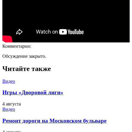
Комментарии:
Обсуждение закрыто.
Читайте также
Видео
Игры «Дворовой лиги»
4 августа
Видео
Ремонт дороги на Московском бульваре