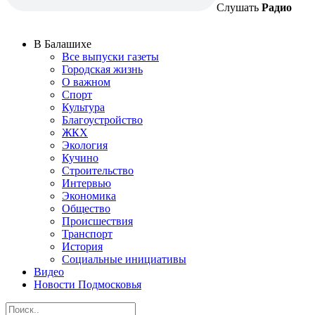
Слушать
Радио
В Балашихе
Все выпуски газеты
Городская жизнь
О важном
Спорт
Культура
Благоустройство
ЖКХ
Экология
Кучино
Строительство
Интервью
Экономика
Общество
Происшествия
Транспорт
История
Социальные инициативы
Видео
Новости Подмосковья