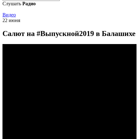
Слушать
Радио
Видео
22 июня
Салют на #Выпускной2019 в Балашихе