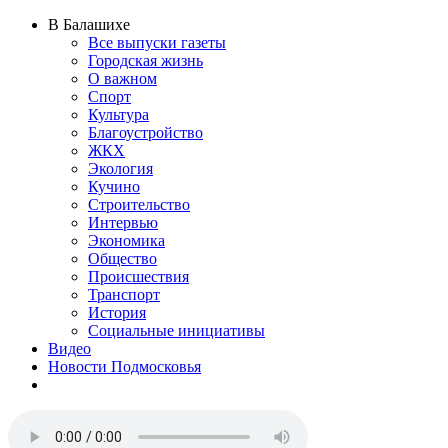
В Балашихе
Все выпуски газеты
Городская жизнь
О важном
Спорт
Культура
Благоустройство
ЖКХ
Экология
Кучино
Строительство
Интервью
Экономика
Общество
Происшествия
Транспорт
История
Социальные инициативы
Видео
Новости Подмосковья