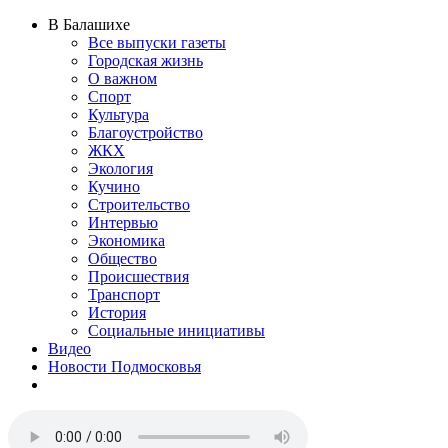
В Балашихе
Все выпуски газеты
Городская жизнь
О важном
Спорт
Культура
Благоустройство
ЖКХ
Экология
Кучино
Строительство
Интервью
Экономика
Общество
Происшествия
Транспорт
История
Социальные инициативы
Видео
Новости Подмосковья