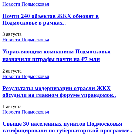
Новости Подмосковья
Почти 240 объектов ЖКХ обновят в
Подмосковье в рамках..
3 августа
Новости Подмосковья
Управляющим компаниям Подмосковья
назначили штрафы почти на ₽7 млн
2 августа
Новости Подмосковья
Результаты модернизации отрасли ЖКХ
обсудили на главном форуме управдомов..
1 августа
Новости Подмосковья
Свыше 30 населенных пунктов Подмосковья
газифицировали по губернаторской программе..