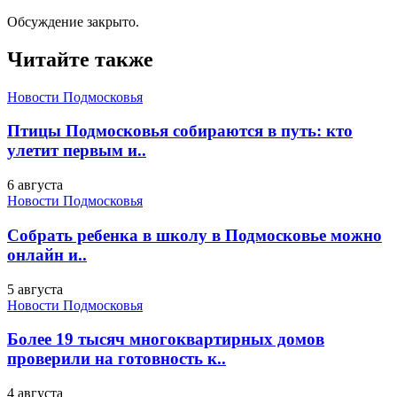
Обсуждение закрыто.
Читайте также
Новости Подмосковья
Птицы Подмосковья собираются в путь: кто
улетит первым и..
6 августа
Новости Подмосковья
Собрать ребенка в школу в Подмосковье можно
онлайн и..
5 августа
Новости Подмосковья
Более 19 тысяч многоквартирных домов
проверили на готовность к..
4 августа