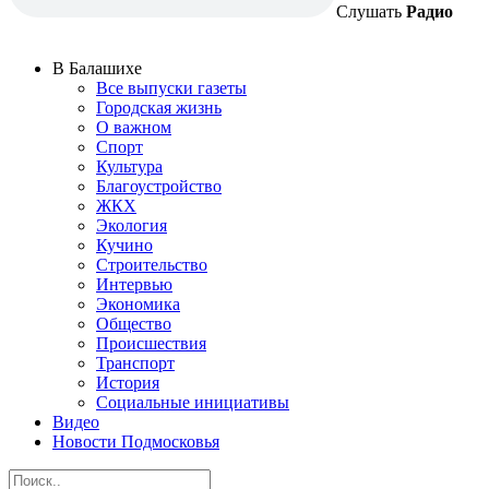
Слушать
Радио
В Балашихе
Все выпуски газеты
Городская жизнь
О важном
Спорт
Культура
Благоустройство
ЖКХ
Экология
Кучино
Строительство
Интервью
Экономика
Общество
Происшествия
Транспорт
История
Социальные инициативы
Видео
Новости Подмосковья