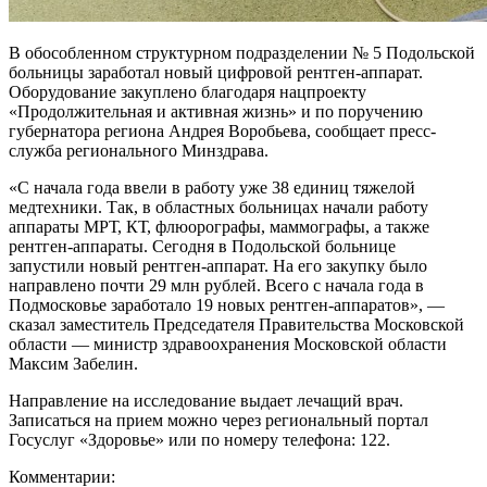
В обособленном структурном подразделении № 5 Подольской
больницы заработал новый цифровой рентген-аппарат.
Оборудование закуплено благодаря нацпроекту
«Продолжительная и активная жизнь» и по поручению
губернатора региона Андрея Воробьева, сообщает пресс-
служба регионального Минздрава.
«С начала года ввели в работу уже 38 единиц тяжелой
медтехники. Так, в областных больницах начали работу
аппараты МРТ, КТ, флюорографы, маммографы, а также
рентген-аппараты. Сегодня в Подольской больнице
запустили новый рентген-аппарат. На его закупку было
направлено почти 29 млн рублей. Всего с начала года в
Подмосковье заработало 19 новых рентген-аппаратов», —
сказал заместитель Председателя Правительства Московской
области — министр здравоохранения Московской области
Максим Забелин.
Направление на исследование выдает лечащий врач.
Записаться на прием можно через региональный портал
Госуслуг «Здоровье» или по номеру телефона: 122.
Комментарии: