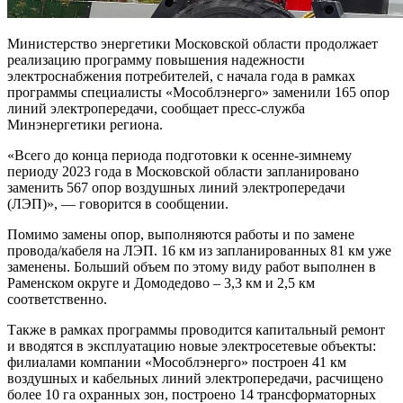
Министерство энергетики Московской области продолжает
реализацию программу повышения надежности
электроснабжения потребителей, с начала года в рамках
программы специалисты «Мособлэнерго» заменили 165 опор
линий электропередачи, сообщает пресс-служба
Минэнергетики региона.
«Всего до конца периода подготовки к осенне-зимнему
периоду 2023 года в Московской области запланировано
заменить 567 опор воздушных линий электропередачи
(ЛЭП)», — говорится в сообщении.
Помимо замены опор, выполняются работы и по замене
провода/кабеля на ЛЭП. 16 км из запланированных 81 км уже
заменены. Больший объем по этому виду работ выполнен в
Раменском округе и Домодедово – 3,3 км и 2,5 км
соответственно.
Также в рамках программы проводится капитальный ремонт
и вводятся в эксплуатацию новые электросетевые объекты:
филиалами компании «Мособлэнерго» построен 41 км
воздушных и кабельных линий электропередачи, расчищено
более 10 га охранных зон, построено 14 трансформаторных