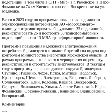
подстанций, в том числе в СНТ «Мир» в г. Раменское, в Наро-
Фоминске на 74 км Киевского шоссе, в Воскресенске на ул.
Медведка.
Всего в 2023 году по программе повышения надежности
электроснабжения потребителей АО «Мособлэнерго»
планирует отремонтировать оборудование 35 подстанций,
реконструировать 26 и построить 30 трансформаторных
подстанций, ввести 13 МВА трансформаторной мощности.
Программа повышения надежности электроснабжения
потребителей реализуется компанией третий год подряд под
контролем Министерства энергетики Московской области. В
рамках программы выполняются мероприятия по ремонту,
реконструкции и строительству энергообъектов. В текущем
году в программу вошли следующие округа: Домодедово,
Ступино, Пушкино, Чехов, Истра, Мытищи, Подольск,
Красногорск, Щелково, Электрогорск, Егорьевск, Люберцы,
Солнечногорск, Клин, Коломна, Кашира, Воскресенск,
Серпухов, Волоколамск, Химки. А также Раменский, Наро-
Фоминский, Орехово-Зуевский, Ленинский, Одинцовский,
Богородский.
Комментарии: