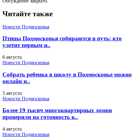
Обсуждение закрыто.
Читайте также
Новости Подмосковья
Птицы Подмосковья собираются в путь: кто
улетит первым и..
6 августа
Новости Подмосковья
Собрать ребенка в школу в Подмосковье можно
онлайн и..
5 августа
Новости Подмосковья
Более 19 тысяч многоквартирных домов
проверили на готовность к..
4 августа
Новости Подмосковья