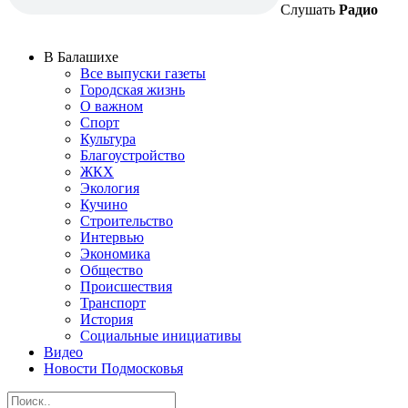
Слушать
Радио
В Балашихе
Все выпуски газеты
Городская жизнь
О важном
Спорт
Культура
Благоустройство
ЖКХ
Экология
Кучино
Строительство
Интервью
Экономика
Общество
Происшествия
Транспорт
История
Социальные инициативы
Видео
Новости Подмосковья