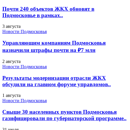
Почти 240 объектов ЖКХ обновят в
Подмосковье в рамках..
3 августа
Новости Подмосковья
Управляющим компаниям Подмосковья
назначили штрафы почти на ₽7 млн
2 августа
Новости Подмосковья
Результаты модернизации отрасли ЖКХ
обсудили на главном форуме управдомов..
1 августа
Новости Подмосковья
Свыше 30 населенных пунктов Подмосковья
газифицировали по губернаторской программе..
31 июля