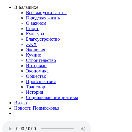
В Балашихе
Все выпуски газеты
Городская жизнь
О важном
Спорт
Культура
Благоустройство
ЖКХ
Экология
Кучино
Строительство
Интервью
Экономика
Общество
Происшествия
Транспорт
История
Социальные инициативы
Видео
Новости Подмосковья