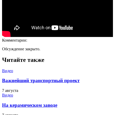
Комментарии:
Обсуждение закрыто.
Читайте также
Видео
Важнейший транспортный проект
7 августа
Видео
На керамическом заводе