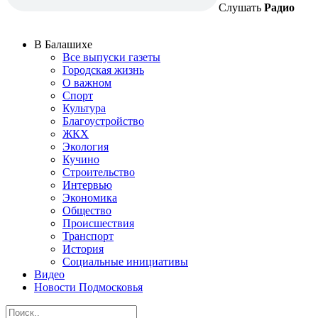
Слушать
Радио
В Балашихе
Все выпуски газеты
Городская жизнь
О важном
Спорт
Культура
Благоустройство
ЖКХ
Экология
Кучино
Строительство
Интервью
Экономика
Общество
Происшествия
Транспорт
История
Социальные инициативы
Видео
Новости Подмосковья