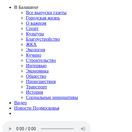
В Балашихе
Все выпуски газеты
Городская жизнь
О важном
Спорт
Культура
Благоустройство
ЖКХ
Экология
Кучино
Строительство
Интервью
Экономика
Общество
Происшествия
Транспорт
История
Социальные инициативы
Видео
Новости Подмосковья