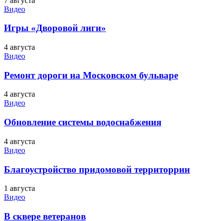
7 августа
Видео
Игры «Дворовой лиги»
4 августа
Видео
Ремонт дороги на Московском бульваре
4 августа
Видео
Обновление системы водоснабжения
4 августа
Видео
Благоустройство придомовой территоррии
1 августа
Видео
В сквере ветеранов