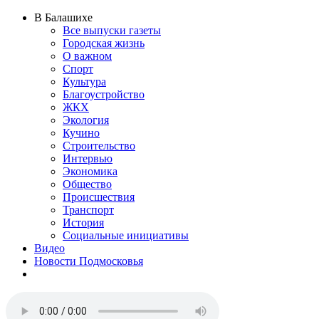
В Балашихе
Все выпуски газеты
Городская жизнь
О важном
Спорт
Культура
Благоустройство
ЖКХ
Экология
Кучино
Строительство
Интервью
Экономика
Общество
Происшествия
Транспорт
История
Социальные инициативы
Видео
Новости Подмосковья