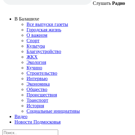
Слушать
Радио
В Балашихе
Все выпуски газеты
Городская жизнь
О важном
Спорт
Культура
Благоустройство
ЖКХ
Экология
Кучино
Строительство
Интервью
Экономика
Общество
Происшествия
Транспорт
История
Социальные инициативы
Видео
Новости Подмосковья