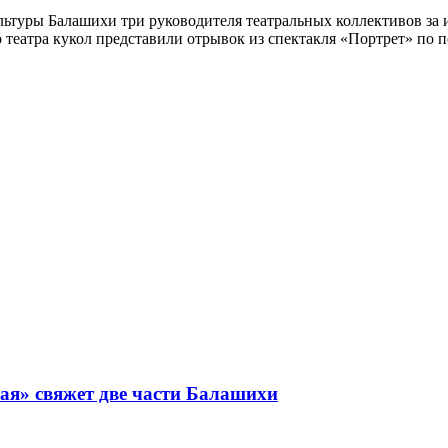
льтуры Балашихи три руководителя театральных коллективов за 
еатра кукол представили отрывок из спектакля «Портрет» по п
ая» свяжет две части Балашихи