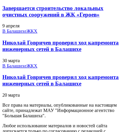
Завершается строительство локальных
очистных сооружений в ЖК «Героев»
9 апреля
В Балашихе
ЖКХ
Николай Говричев проверил ход капремонта
инженерных сетей в Балашихе
30 марта
В Балашихе
ЖКХ
Николай Говричев проверил ход капремонта
инженерных сетей в Балашихе
20 марта
Все права на материалы, опубликованные на настоящем
сайте, принадлежат МАУ "Информационное агентство
"Большая Балашиха".
Любое использование материалов и новостей сайта
допускается только по согласованию с редакцией с