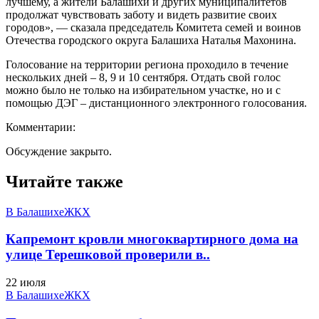
лучшему, а жители Балашихи и других муниципалитетов
продолжат чувствовать заботу и видеть развитие своих
городов», — сказала председатель Комитета семей и воинов
Отечества городского округа Балашиха Наталья Махонина.
Голосование на территории региона проходило в течение
нескольких дней – 8, 9 и 10 сентября. Отдать свой голос
можно было не только на избирательном участке, но и с
помощью ДЭГ – дистанционного электронного голосования.
Комментарии:
Обсуждение закрыто.
Читайте также
В Балашихе
ЖКХ
Капремонт кровли многоквартирного дома на
улице Терешковой проверили в..
22 июля
В Балашихе
ЖКХ