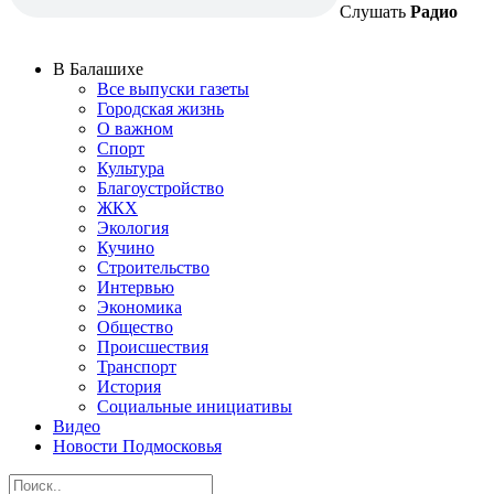
Слушать
Радио
В Балашихе
Все выпуски газеты
Городская жизнь
О важном
Спорт
Культура
Благоустройство
ЖКХ
Экология
Кучино
Строительство
Интервью
Экономика
Общество
Происшествия
Транспорт
История
Социальные инициативы
Видео
Новости Подмосковья