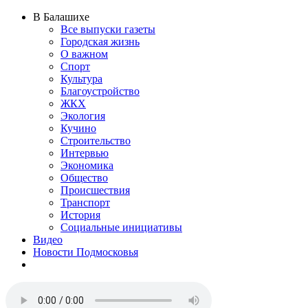
В Балашихе
Все выпуски газеты
Городская жизнь
О важном
Спорт
Культура
Благоустройство
ЖКХ
Экология
Кучино
Строительство
Интервью
Экономика
Общество
Происшествия
Транспорт
История
Социальные инициативы
Видео
Новости Подмосковья