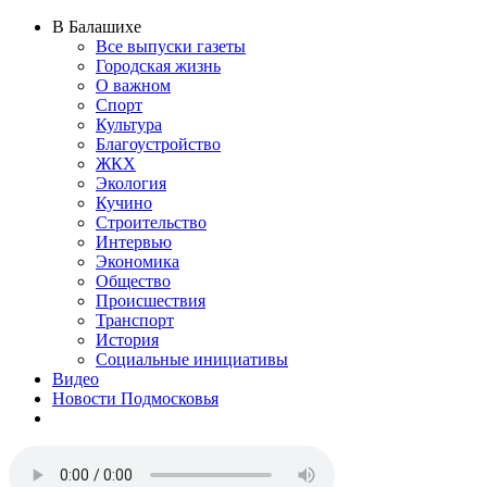
В Балашихе
Все выпуски газеты
Городская жизнь
О важном
Спорт
Культура
Благоустройство
ЖКХ
Экология
Кучино
Строительство
Интервью
Экономика
Общество
Происшествия
Транспорт
История
Социальные инициативы
Видео
Новости Подмосковья