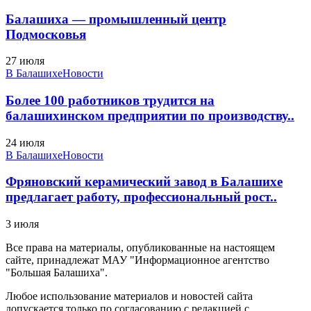
Балашиха — промышленный центр
Подмосковья
27 июля
В Балашихе
Новости
Более 100 работников трудится на
балашихинском предприятии по производству..
24 июля
В Балашихе
Новости
Фряновский керамический завод в Балашихе
предлагает работу, профессиональный рост..
3 июля
Все права на материалы, опубликованные на настоящем
сайте, принадлежат МАУ "Информационное агентство
"Большая Балашиха".
Любое использование материалов и новостей сайта
допускается только по согласованию с редакцией с