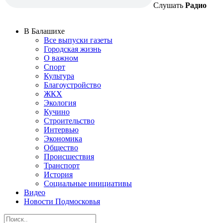
Слушать
Радио
В Балашихе
Все выпуски газеты
Городская жизнь
О важном
Спорт
Культура
Благоустройство
ЖКХ
Экология
Кучино
Строительство
Интервью
Экономика
Общество
Происшествия
Транспорт
История
Социальные инициативы
Видео
Новости Подмосковья