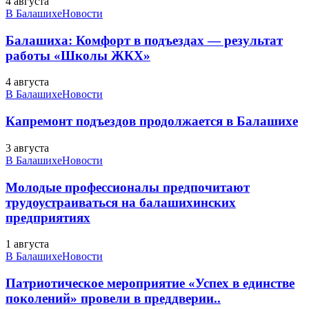
4 августа
В Балашихе
Новости
Балашиха: Комфорт в подъездах — результат
работы «Школы ЖКХ»
4 августа
В Балашихе
Новости
Капремонт подъездов продолжается в Балашихе
3 августа
В Балашихе
Новости
Молодые профессионалы предпочитают
трудоустраиваться на балашихинских
предприятиях
1 августа
В Балашихе
Новости
Патриотическое мероприятие «Успех в единстве
поколений» провели в преддверии..