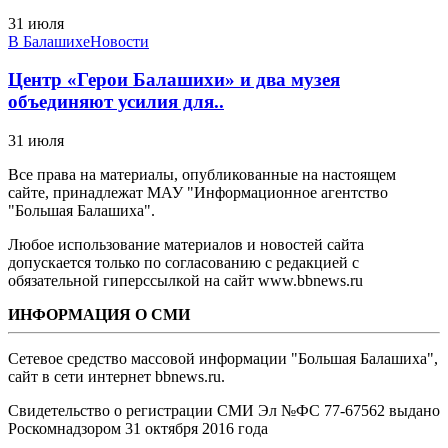
31 июля
В Балашихе
Новости
Центр «Герои Балашихи» и два музея
объединяют усилия для..
31 июля
Все права на материалы, опубликованные на настоящем
сайте, принадлежат МАУ "Информационное агентство
"Большая Балашиха".
Любое использование материалов и новостей сайта
допускается только по согласованию с редакцией с
обязательной гиперссылкой на сайт www.bbnews.ru
ИНФОРМАЦИЯ О СМИ
Сетевое средство массовой информации "Большая Балашиха",
сайт в сети интернет bbnews.ru.
Свидетельство о регистрации СМИ Эл №ФС ‎77-67562 выдано
Роскомнадзором 31 октября 2016 года