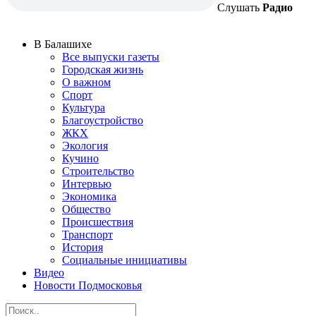
Слушать
Радио
В Балашихе
Все выпуски газеты
Городская жизнь
О важном
Спорт
Культура
Благоустройство
ЖКХ
Экология
Кучино
Строительство
Интервью
Экономика
Общество
Происшествия
Транспорт
История
Социальные инициативы
Видео
Новости Подмосковья