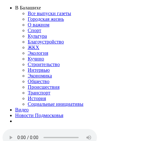
В Балашихе
Все выпуски газеты
Городская жизнь
О важном
Спорт
Культура
Благоустройство
ЖКХ
Экология
Кучино
Строительство
Интервью
Экономика
Общество
Происшествия
Транспорт
История
Социальные инициативы
Видео
Новости Подмосковья