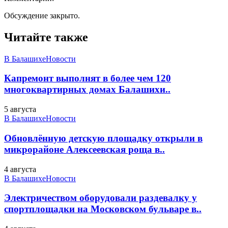
Обсуждение закрыто.
Читайте также
В Балашихе
Новости
Капремонт выполнят в более чем 120
многоквартирных домах Балашихи..
5 августа
В Балашихе
Новости
Обновлённую детскую площадку открыли в
микрорайоне Алексеевская роща в..
4 августа
В Балашихе
Новости
Электричеством оборудовали раздевалку у
спортплощадки на Московском бульваре в..