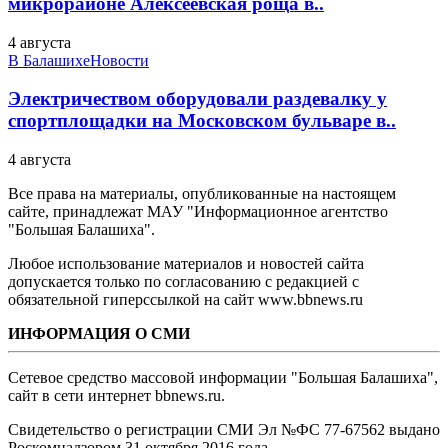
микрорайоне Алексеевская роща в..
4 августа
В Балашихе
Новости
Электричеством оборудовали раздевалку у
спортплощадки на Московском бульваре в..
4 августа
Все права на материалы, опубликованные на настоящем
сайте, принадлежат МАУ "Информационное агентство
"Большая Балашиха".
Любое использование материалов и новостей сайта
допускается только по согласованию с редакцией с
обязательной гиперссылкой на сайт www.bbnews.ru
ИНФОРМАЦИЯ О СМИ
Сетевое средство массовой информации "Большая Балашиха",
сайт в сети интернет bbnews.ru.
Свидетельство о регистрации СМИ Эл №ФС ‎77-67562 выдано
Роскомнадзором 31 октября 2016 года