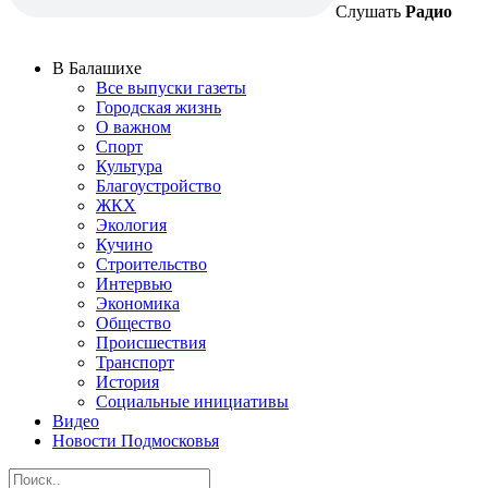
Слушать
Радио
В Балашихе
Все выпуски газеты
Городская жизнь
О важном
Спорт
Культура
Благоустройство
ЖКХ
Экология
Кучино
Строительство
Интервью
Экономика
Общество
Происшествия
Транспорт
История
Социальные инициативы
Видео
Новости Подмосковья