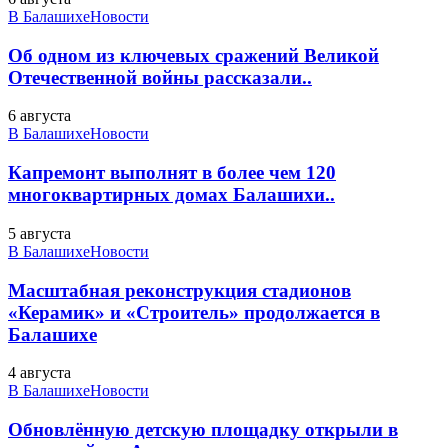
В Балашихе
Новости
Об одном из ключевых сражений Великой
Отечественной войны рассказали..
6 августа
В Балашихе
Новости
Капремонт выполнят в более чем 120
многоквартирных домах Балашихи..
5 августа
В Балашихе
Новости
Масштабная реконструкция стадионов
«Керамик» и «Строитель» продолжается в
Балашихе
4 августа
В Балашихе
Новости
Обновлённую детскую площадку открыли в