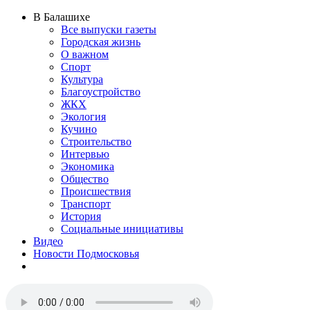
В Балашихе
Все выпуски газеты
Городская жизнь
О важном
Спорт
Культура
Благоустройство
ЖКХ
Экология
Кучино
Строительство
Интервью
Экономика
Общество
Происшествия
Транспорт
История
Социальные инициативы
Видео
Новости Подмосковья