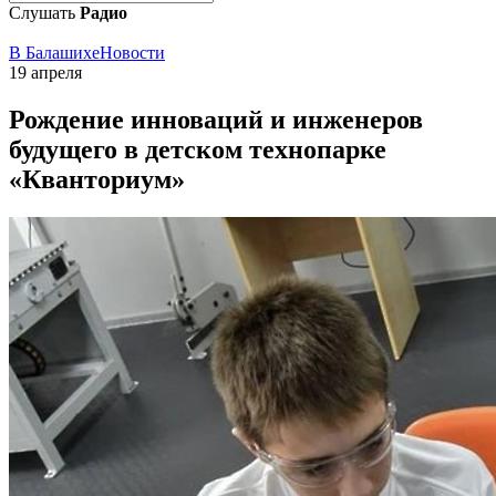
Слушать
Радио
В Балашихе
Новости
19 апреля
Рождение инноваций и инженеров
будущего в детском технопарке
«Кванториум»