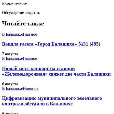
Комментарии:
Обсуждение закрыто.
Читайте также
В Балашихе
Главное
Вышла газета «Город Балашиха» №31 (495)
7 августа
В Балашихе
Главное
Новый мост-конкорс на станции
«Железнодорожная» свяжет две части Балашихи
6 августа
В Балашихе
Новости
Цифровизацию муниципального земельного
контроля обсудили в Балашихе
6 августа