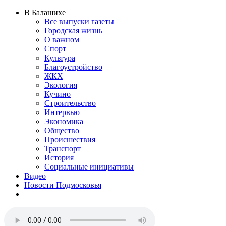
В Балашихе
Все выпуски газеты
Городская жизнь
О важном
Спорт
Культура
Благоустройство
ЖКХ
Экология
Кучино
Строительство
Интервью
Экономика
Общество
Происшествия
Транспорт
История
Социальные инициативы
Видео
Новости Подмосковья