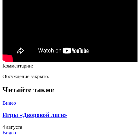
Комментарии:
Обсуждение закрыто.
Читайте также
Видео
Игры «Дворовой лиги»
4 августа
Видео