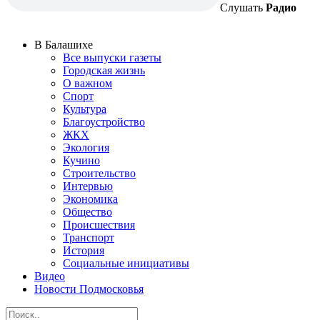
Слушать
Радио
В Балашихе
Все выпуски газеты
Городская жизнь
О важном
Спорт
Культура
Благоустройство
ЖКХ
Экология
Кучино
Строительство
Интервью
Экономика
Общество
Происшествия
Транспорт
История
Социальные инициативы
Видео
Новости Подмосковья