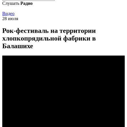
Слушать
Радио
Видео
28 июля
Рок-фестиваль на территории
хлопкопрядильной фабрики в
Балашихе