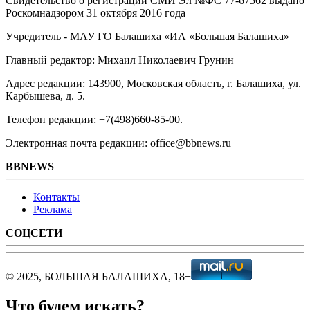
Свидетельство о регистрации СМИ Эл №ФС ‎77-67562 выдано
Роскомнадзором 31 октября 2016 года
Учредитель - МАУ ГО Балашиха «ИА «Большая Балашиха»
Главный редактор: Михаил Николаевич Грунин
Адрес редакции: 143900, Московская область, г. Балашиха, ул.
Карбышева, д. 5.
Телефон редакции: +7(498)660-85-00.
Электронная почта редакции: office@bbnews.ru
BBNEWS
Контакты
Реклама
СОЦСЕТИ
© 2025, БОЛЬШАЯ БАЛАШИХА, 18+
Что будем искать?