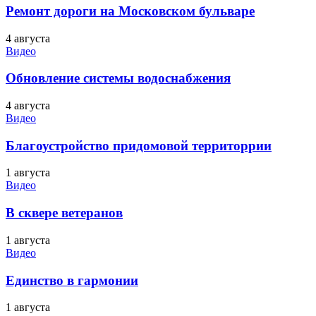
Ремонт дороги на Московском бульваре
4 августа
Видео
Обновление системы водоснабжения
4 августа
Видео
Благоустройство придомовой территоррии
1 августа
Видео
В сквере ветеранов
1 августа
Видео
Единство в гармонии
1 августа