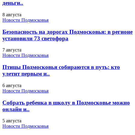
деньги..
8 августа
Новости Подмосковья
Безопасность на дорогах Подмосковья: в регионе
установили 73 светофора
7 августа
Новости Подмосковья
Птицы Подмосковья собираются в путь: кто
улетит первым и..
6 августа
Новости Подмосковья
Собрать ребенка в школу в Подмосковье можно
онлайн и..
5 августа
Новости Подмосковья