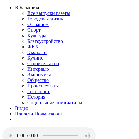
В Балашихе
Все выпуски газеты
Городская жизнь
О важном
Спорт
Культура
Благоустройство
ЖКХ
Экология
Кучино
Строительство
Интервью
Экономика
Общество
Происшествия
Транспорт
История
Социальные инициативы
Видео
Новости Подмосковья