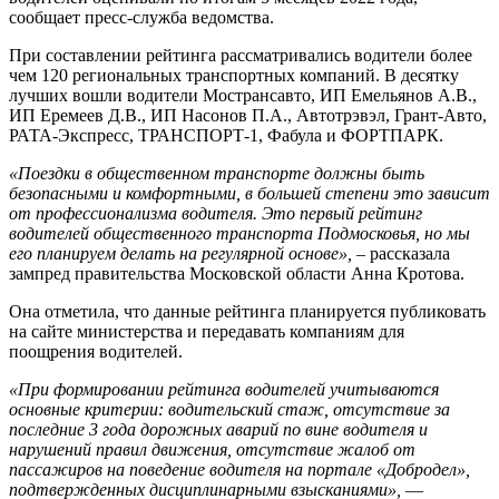
сообщает пресс-служба ведомства.
При составлении рейтинга рассматривались водители более
чем 120 региональных транспортных компаний. В десятку
лучших вошли водители Мострансавто, ИП Емельянов А.В.,
ИП Еремеев Д.В., ИП Насонов П.А., Автотрэвэл, Грант-Авто,
РАТА-Экспресс, ТРАНСПОРТ-1, Фабула и ФОРТПАРК.
«Поездки в общественном транспорте должны быть
безопасными и комфортными, в большей степени это зависит
от профессионализма водителя. Это первый рейтинг
водителей общественного транспорта Подмосковья, но мы
его планируем делать на регулярной основе»,
– рассказала
зампред правительства Московской области Анна Кротова.
Она отметила, что данные рейтинга планируется публиковать
на сайте министерства и передавать компаниям для
поощрения водителей.
«При формировании рейтинга водителей учитываются
основные критерии: водительский стаж, отсутствие за
последние 3 года дорожных аварий по вине водителя и
нарушений правил движения, отсутствие жалоб от
пассажиров на поведение водителя на портале «Добродел»,
подтвержденных дисциплинарными взысканиями»,
—