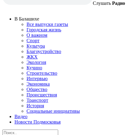
Слушать
Радио
В Балашихе
Все выпуски газеты
Городская жизнь
О важном
Спорт
Культура
Благоустройство
ЖКХ
Экология
Кучино
Строительство
Интервью
Экономика
Общество
Происшествия
Транспорт
История
Социальные инициативы
Видео
Новости Подмосковья