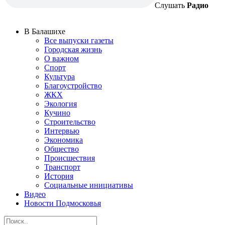
Слушать
Радио
В Балашихе
Все выпуски газеты
Городская жизнь
О важном
Спорт
Культура
Благоустройство
ЖКХ
Экология
Кучино
Строительство
Интервью
Экономика
Общество
Происшествия
Транспорт
История
Социальные инициативы
Видео
Новости Подмосковья