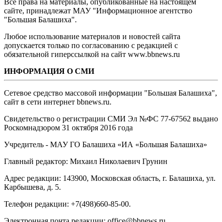
Все права на материалы, опубликованные на настоящем
сайте, принадлежат МАУ "Информационное агентство
"Большая Балашиха".
Любое использование материалов и новостей сайта
допускается только по согласованию с редакцией с
обязательной гиперссылкой на сайт www.bbnews.ru
ИНФОРМАЦИЯ О СМИ
Сетевое средство массовой информации "Большая Балашиха",
сайт в сети интернет bbnews.ru.
Свидетельство о регистрации СМИ Эл №ФС ‎77-67562 выдано
Роскомнадзором 31 октября 2016 года
Учредитель - МАУ ГО Балашиха «ИА «Большая Балашиха»
Главный редактор: Михаил Николаевич Грунин
Адрес редакции: 143900, Московская область, г. Балашиха, ул.
Карбышева, д. 5.
Телефон редакции: +7(498)660-85-00.
Электронная почта редакции: office@bbnews.ru