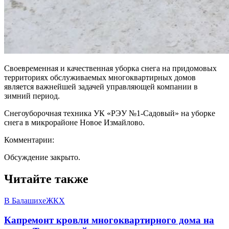
Своевременная и качественная уборка снега на придомовых
территориях обслуживаемых многоквартирных домов
является важнейшей задачей управляющей компании в
зимний период.
Снегоуборочная техника УК «РЭУ №1-Садовый» на уборке
снега в микрорайоне Новое Измайлово.
Комментарии:
Обсуждение закрыто.
Читайте также
В Балашихе
ЖКХ
Капремонт кровли многоквартирного дома на