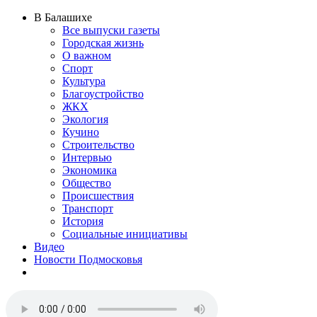
В Балашихе
Все выпуски газеты
Городская жизнь
О важном
Спорт
Культура
Благоустройство
ЖКХ
Экология
Кучино
Строительство
Интервью
Экономика
Общество
Происшествия
Транспорт
История
Социальные инициативы
Видео
Новости Подмосковья