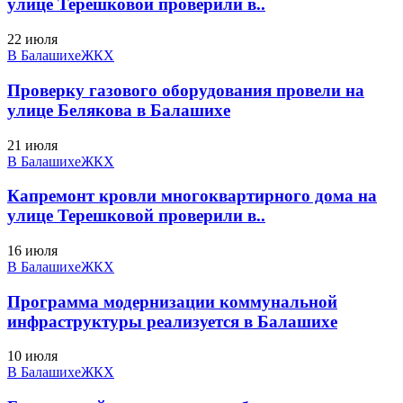
улице Терешковой проверили в..
22 июля
В Балашихе
ЖКХ
Проверку газового оборудования провели на
улице Белякова в Балашихе
21 июля
В Балашихе
ЖКХ
Капремонт кровли многоквартирного дома на
улице Терешковой проверили в..
16 июля
В Балашихе
ЖКХ
Программа модернизации коммунальной
инфраструктуры реализуется в Балашихе
10 июля
В Балашихе
ЖКХ