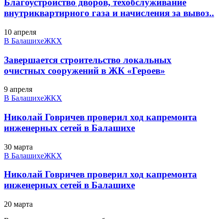
Благоустройство дворов, техобслуживание
внутриквартирного газа и начисления за вывоз..
10 апреля
В Балашихе
ЖКХ
Завершается строительство локальных
очистных сооружений в ЖК «Героев»
9 апреля
В Балашихе
ЖКХ
Николай Говричев проверил ход капремонта
инженерных сетей в Балашихе
30 марта
В Балашихе
ЖКХ
Николай Говричев проверил ход капремонта
инженерных сетей в Балашихе
20 марта