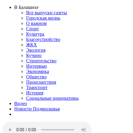
В Балашихе
Все выпуски газеты
Городская жизнь
О важном
Спорт
Культура
Благоустройство
ЖКХ
Экология
Кучино
Строительство
Интервью
Экономика
Общество
Происшествия
Транспорт
История
Социальные инициативы
Видео
Новости Подмосковья