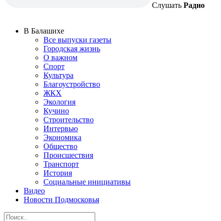
Слушать
Радио
В Балашихе
Все выпуски газеты
Городская жизнь
О важном
Спорт
Культура
Благоустройство
ЖКХ
Экология
Кучино
Строительство
Интервью
Экономика
Общество
Происшествия
Транспорт
История
Социальные инициативы
Видео
Новости Подмосковья