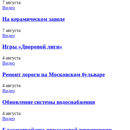
7 августа
Видео
На керамическом заводе
7 августа
Видео
Игры «Дворовой лиги»
4 августа
Видео
Ремонт дороги на Московском бульваре
4 августа
Видео
Обновление системы водоснабжения
4 августа
Видео
Благоустройство придомовой территоррии