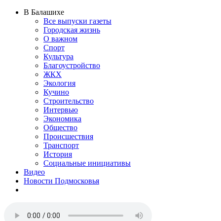
В Балашихе
Все выпуски газеты
Городская жизнь
О важном
Спорт
Культура
Благоустройство
ЖКХ
Экология
Кучино
Строительство
Интервью
Экономика
Общество
Происшествия
Транспорт
История
Социальные инициативы
Видео
Новости Подмосковья