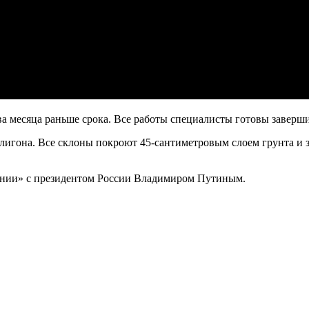
месяца раньше срока. Все работы специалисты готовы завершить 
игона. Все склоны покроют 45-сантиметровым слоем грунта и за
инии» с президентом России Владимиром Путиным.