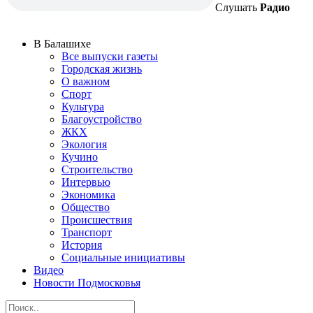
Слушать
Радио
В Балашихе
Все выпуски газеты
Городская жизнь
О важном
Спорт
Культура
Благоустройство
ЖКХ
Экология
Кучино
Строительство
Интервью
Экономика
Общество
Происшествия
Транспорт
История
Социальные инициативы
Видео
Новости Подмосковья