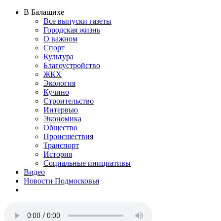
В Балашихе
Все выпуски газеты
Городская жизнь
О важном
Спорт
Культура
Благоустройство
ЖКХ
Экология
Кучино
Строительство
Интервью
Экономика
Общество
Происшествия
Транспорт
История
Социальные инициативы
Видео
Новости Подмосковья