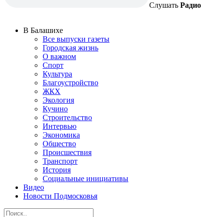
Слушать
Радио
В Балашихе
Все выпуски газеты
Городская жизнь
О важном
Спорт
Культура
Благоустройство
ЖКХ
Экология
Кучино
Строительство
Интервью
Экономика
Общество
Происшествия
Транспорт
История
Социальные инициативы
Видео
Новости Подмосковья