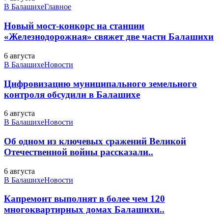
В Балашихе
Главное
Новый мост-конкорс на станции
«Железнодорожная» свяжет две части Балашихи
6 августа
В Балашихе
Новости
Цифровизацию муниципального земельного
контроля обсудили в Балашихе
6 августа
В Балашихе
Новости
Об одном из ключевых сражений Великой
Отечественной войны рассказали..
6 августа
В Балашихе
Новости
Капремонт выполнят в более чем 120
многоквартирных домах Балашихи..