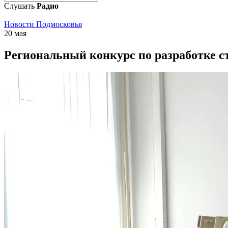
Слушать
Радио
Новости Подмосковья
20 мая
Региональный конкурс по разработке с