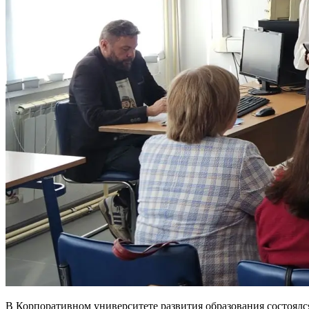
В Корпоративном университете развития образования состоялс