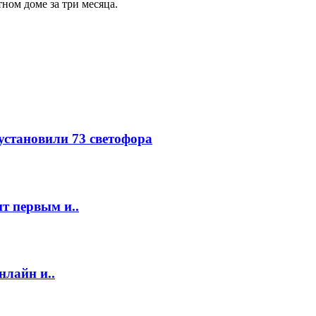
ном доме за три месяца.
 установили 73 светофора
т первым и..
нлайн и..