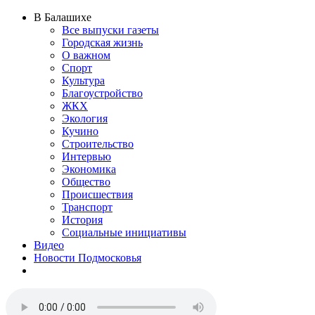
В Балашихе
Все выпуски газеты
Городская жизнь
О важном
Спорт
Культура
Благоустройство
ЖКХ
Экология
Кучино
Строительство
Интервью
Экономика
Общество
Происшествия
Транспорт
История
Социальные инициативы
Видео
Новости Подмосковья