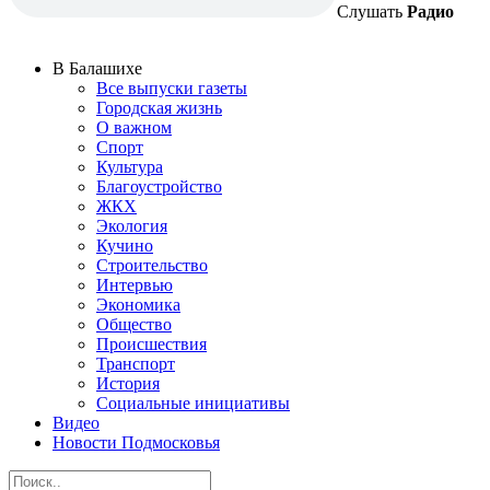
Слушать
Радио
В Балашихе
Все выпуски газеты
Городская жизнь
О важном
Спорт
Культура
Благоустройство
ЖКХ
Экология
Кучино
Строительство
Интервью
Экономика
Общество
Происшествия
Транспорт
История
Социальные инициативы
Видео
Новости Подмосковья