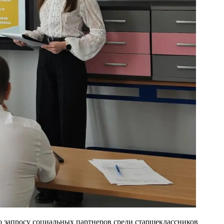
по запросу социальных партнеров среди старшеклассников