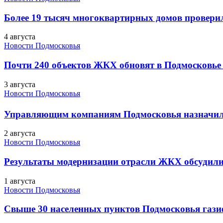
Более 19 тысяч многоквартирных домов проверили
4 августа
Новости Подмосковья
Почти 240 объектов ЖКХ обновят в Подмосковье 
3 августа
Новости Подмосковья
Управляющим компаниям Подмосковья назначил
2 августа
Новости Подмосковья
Результаты модернизации отрасли ЖКХ обсудили
1 августа
Новости Подмосковья
Свыше 30 населенных пунктов Подмосковья гази