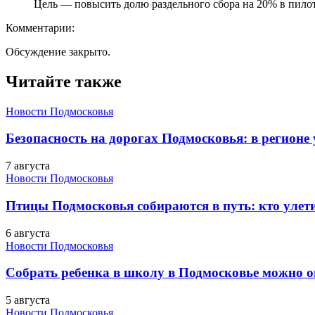
Цель — повысить долю раздельного сбора на 20% в пилот
Комментарии:
Обсуждение закрыто.
Читайте также
Новости Подмосковья
Безопасность на дорогах Подмосковья: в регионе
7 августа
Новости Подмосковья
Птицы Подмосковья собираются в путь: кто улети
6 августа
Новости Подмосковья
Собрать ребенка в школу в Подмосковье можно о
5 августа
Новости Подмосковья