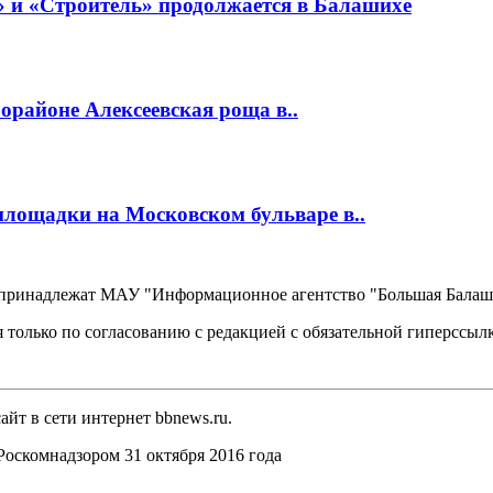
 и «Строитель» продолжается в Балашихе
районе Алексеевская роща в..
площадки на Московском бульваре в..
, принадлежат МАУ "Информационное агентство "Большая Балаш
 только по согласованию с редакцией с обязательной гиперссыл
йт в сети интернет bbnews.ru.
оскомнадзором 31 октября 2016 года