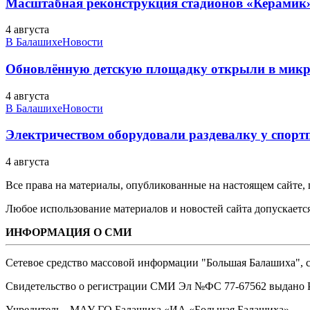
Масштабная реконструкция стадионов «Керамик»
4 августа
В Балашихе
Новости
Обновлённую детскую площадку открыли в микро
4 августа
В Балашихе
Новости
Электричеством оборудовали раздевалку у спорт
4 августа
Все права на материалы, опубликованные на настоящем сайте
Любое использование материалов и новостей сайта допускается
ИНФОРМАЦИЯ О СМИ
Сетевое средство массовой информации "Большая Балашиха", са
Свидетельство о регистрации СМИ Эл №ФС ‎77-67562 выдано Р
Учредитель - МАУ ГО Балашиха «ИА «Большая Балашиха»