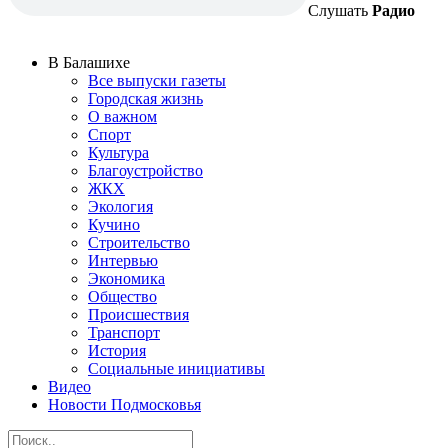
Слушать
Радио
В Балашихе
Все выпуски газеты
Городская жизнь
О важном
Спорт
Культура
Благоустройство
ЖКХ
Экология
Кучино
Строительство
Интервью
Экономика
Общество
Происшествия
Транспорт
История
Социальные инициативы
Видео
Новости Подмосковья