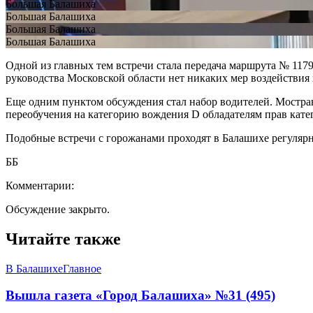
Большая Балашиха
Большая Балашиха
Большая Балашиха
Большая Балашиха
Одной из главных тем встречи стала передача маршрута № 1179
руководства Московской области нет никаких мер воздействия 
Еще одним пунктом обсуждения стал набор водителей. Мостран
переобучения на категорию вождения D обладателям прав кате
Подобные встречи с горожанами проходят в Балашихе регуляр
ББ
Комментарии:
Обсуждение закрыто.
Читайте также
В Балашихе
Главное
Вышла газета «Город Балашиха» №31 (495)