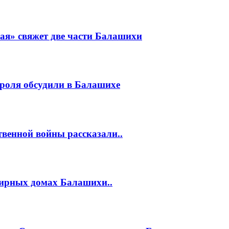
ая» свяжет две части Балашихи
роля обсудили в Балашихе
венной войны рассказали..
тирных домах Балашихи..