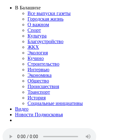
В Балашихе
Все выпуски газеты
Городская жизнь
О важном
Спорт
Культура
Благоустройство
ЖКХ
Экология
Кучино
Строительство
Интервью
Экономика
Общество
Происшествия
Транспорт
История
Социальные инициативы
Видео
Новости Подмосковья