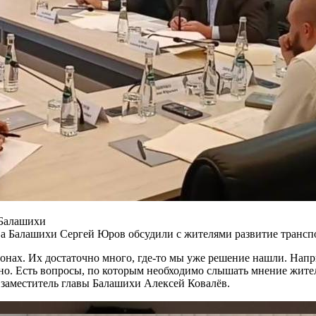
 Балашихи
 Балашихи Сергей Юров обсудили с жителями развитие транспор
ах. Их достаточно много, где-то мы уже решение нашли. Напр
о. Есть вопросы, по которым необходимо слышать мнение жител
 заместитель главы Балашихи Алексей Ковалёв.