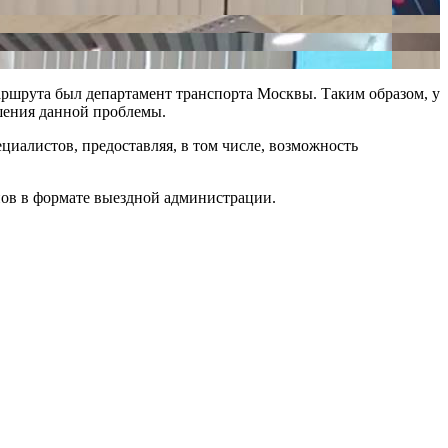
маршрута был департамент транспорта Москвы. Таким образом, у
ешения данной проблемы.
иалистов, предоставляя, в том числе, возможность
нов в формате выездной администрации.