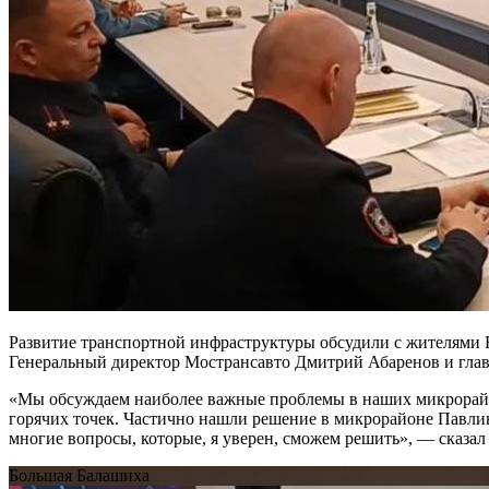
Развитие транспортной инфраструктуры обсудили с жителями
Генеральный директор Мострансавто Дмитрий Абаренов и глава
«Мы обсуждаем наиболее важные проблемы в наших микрорайон
горячих точек. Частично нашли решение в микрорайоне Павлин
многие вопросы, которые, я уверен, сможем решить», — сказал
Большая Балашиха