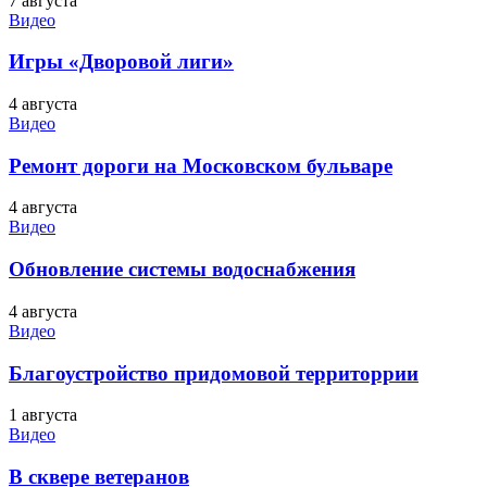
7 августа
Видео
Игры «Дворовой лиги»
4 августа
Видео
Ремонт дороги на Московском бульваре
4 августа
Видео
Обновление системы водоснабжения
4 августа
Видео
Благоустройство придомовой территоррии
1 августа
Видео
В сквере ветеранов