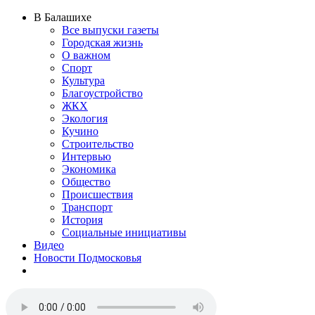
В Балашихе
Все выпуски газеты
Городская жизнь
О важном
Спорт
Культура
Благоустройство
ЖКХ
Экология
Кучино
Строительство
Интервью
Экономика
Общество
Происшествия
Транспорт
История
Социальные инициативы
Видео
Новости Подмосковья