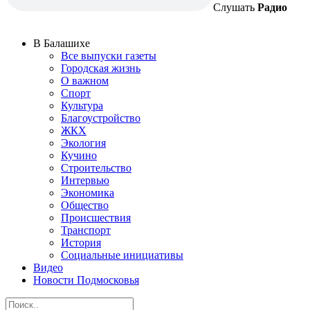
Слушать
Радио
В Балашихе
Все выпуски газеты
Городская жизнь
О важном
Спорт
Культура
Благоустройство
ЖКХ
Экология
Кучино
Строительство
Интервью
Экономика
Общество
Происшествия
Транспорт
История
Социальные инициативы
Видео
Новости Подмосковья