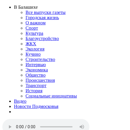
В Балашихе
Все выпуски газеты
Городская жизнь
О важном
Спорт
Культура
Благоустройство
ЖКХ
Экология
Кучино
Строительство
Интервью
Экономика
Общество
Происшествия
Транспорт
История
Социальные инициативы
Видео
Новости Подмосковья