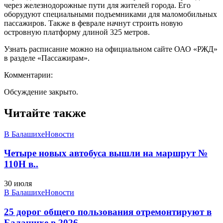
через железнодорожные пути для жителей города. Его
оборудуют специальными подъемниками для маломобильных
пассажиров. Также в феврале начнут строить новую
островную платформу длиной 325 метров.
Узнать расписание можно на официальном сайте ОАО «РЖД»
в разделе «Пассажирам».
Комментарии:
Обсуждение закрыто.
Читайте также
В Балашихе
Новости
Четыре новых автобуса вышли на маршрут №
110Н в..
30 июля
В Балашихе
Новости
25 дорог общего пользования отремонтируют в
Балашихе в 2026..