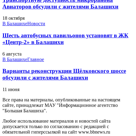
Авиаторов обсудили с жителями Балашихи
18 октября
В Балашихе
Новости
Шесть автобусных павильонов установят в ЖК
«Центр-2» в Балашихи
6 августа
В Балашихе
Главное
Варианты реконструкции Щёлковского шоссе
обсудили с жителями Балашихи
11 июня
Все права на материалы, опубликованные на настоящем
сайте, принадлежат МАУ "Информационное агентство
"Большая Балашиха".
Любое использование материалов и новостей сайта
допускается только по согласованию с редакцией с
обязательной гиперссылкой на сайт www.bbnews.ru