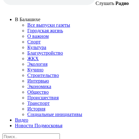
Слушать
Радио
В Балашихе
Все выпуски газеты
Городская жизнь
О важном
Спорт
Культура
Благоустройство
ЖКХ
Экология
Кучино
Строительство
Интервью
Экономика
Общество
Происшествия
Транспорт
История
Социальные инициативы
Видео
Новости Подмосковья