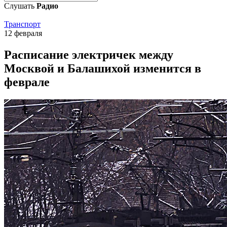
Слушать
Радио
Транспорт
12 февраля
Расписание электричек между
Москвой и Балашихой изменится в
феврале