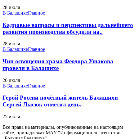
28 июля
В Балашихе
Главное
Кадровые вопросы и перспективы дальнейшего
развития производства обсудили на..
28 июля
В Балашихе
Главное
Чин освящения храма Феодора Ушакова
провели в Балашихе
26 июля
В Балашихе
Главное
Герой России почётный житель Балашихи
Сергей Лысюк отметил день..
25 июля
Все права на материалы, опубликованные на настоящем
сайте, принадлежат МАУ "Информационное агентство
"Большая Балашиха".