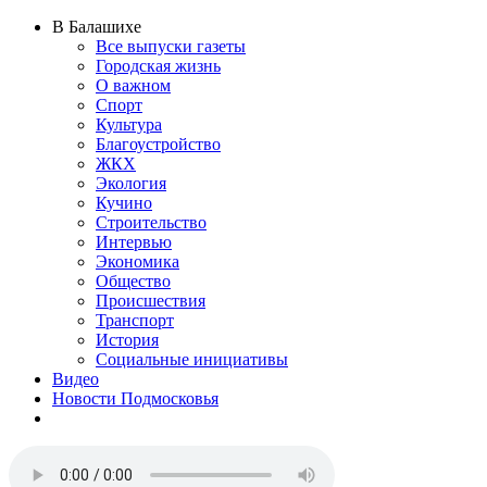
В Балашихе
Все выпуски газеты
Городская жизнь
О важном
Спорт
Культура
Благоустройство
ЖКХ
Экология
Кучино
Строительство
Интервью
Экономика
Общество
Происшествия
Транспорт
История
Социальные инициативы
Видео
Новости Подмосковья