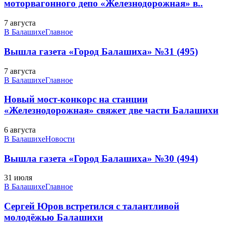
моторвагонного депо «Железнодорожная» в..
7 августа
В Балашихе
Главное
Вышла газета «Город Балашиха» №31 (495)
7 августа
В Балашихе
Главное
Новый мост-конкорс на станции
«Железнодорожная» свяжет две части Балашихи
6 августа
В Балашихе
Новости
Вышла газета «Город Балашиха» №30 (494)
31 июля
В Балашихе
Главное
Сергей Юров встретился с талантливой
молодёжью Балашихи