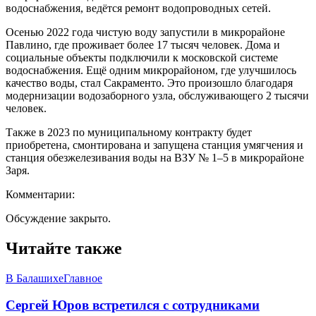
водоснабжения, ведётся ремонт водопроводных сетей.
Осенью 2022 года чистую воду запустили в микрорайоне
Павлино, где проживает более 17 тысяч человек. Дома и
социальные объекты подключили к московской системе
водоснабжения. Ещё одним микрорайоном, где улучшилось
качество воды, стал Сакраменто. Это произошло благодаря
модернизации водозаборного узла, обслуживающего 2 тысячи
человек.
Также в 2023 по муниципальному контракту будет
приобретена, смонтирована и запущена станция умягчения и
станция обезжелезивания воды на ВЗУ № 1–5 в микрорайоне
Заря.
Комментарии:
Обсуждение закрыто.
Читайте также
В Балашихе
Главное
Сергей Юров встретился с сотрудниками