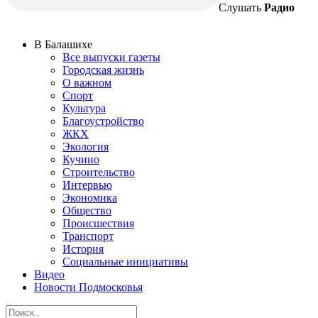
Слушать
Радио
В Балашихе
Все выпуски газеты
Городская жизнь
О важном
Спорт
Культура
Благоустройство
ЖКХ
Экология
Кучино
Строительство
Интервью
Экономика
Общество
Происшествия
Транспорт
История
Социальные инициативы
Видео
Новости Подмосковья