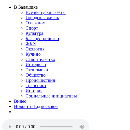
В Балашихе
Все выпуски газеты
Городская жизнь
О важном
Спорт
Культура
Благоустройство
ЖКХ
Экология
Кучино
Строительство
Интервью
Экономика
Общество
Происшествия
Транспорт
История
Социальные инициативы
Видео
Новости Подмосковья