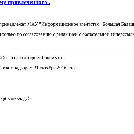
му привлеченного..
, принадлежат МАУ "Информационное агентство "Большая Балаш
 только по согласованию с редакцией с обязательной гиперссыл
йт в сети интернет bbnews.ru.
оскомнадзором 31 октября 2016 года
арбышева, д. 5.