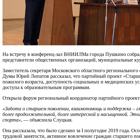
На встречу в конференц-зал ВНИИЛМа города Пушкино собрал
представители общественных организаций, муниципальные кур
Заместитель секретаря Московского областного регионального
Думы Юрий Липатов рассказал, что партийный проект «Старше
пожилого возраста, доступность социальных и медицинских усл
доступа к образовательным программам.
Открыла форум региональный координатор партийного проект
«Забота о старшем поколении, взаимопомощь и поддержка – г
более продолжительной, более интересной и насыщенной. Этог
спорта»
, — объяснила Слуцкая.
Она рассказала, что было сделано за I полугодие 2019 года. 
трудовой занятости, активное вовлечение граждан старшего п