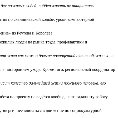
й для пожилых людей, поддерживать их инициативы,
ятия по скандинавской ходьбе, уроки компьютерной
ние» из Реутова и Королева.
пожилых людей на рынке труда, профилактики и
ления жили как можно дольше полноценной активной жизнью, и
 в постороннем уходе. Кроме того, региональный координатор
висит качество дальнейшей жизни пожилого человека, его
ота по проекту не ведётся вообще, наша задача эту работу
 энергичнее вливаться в движение по социокультурной