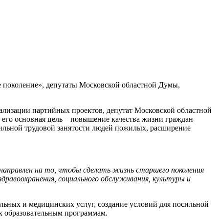
 поколение», депутаты Московской областной Думы,
еализации партийных проектов, депутат Московской областной
 его основная цель – повышение качества жизни граждан
осильной трудовой занятости людей пожилых, расширение
направлен на то, чтобы сделать жизнь старшего поколения
дравоохранения, социального обслуживания, культуры и
иальных и медицинских услуг, создание условий для посильной
 к образовательным программам.