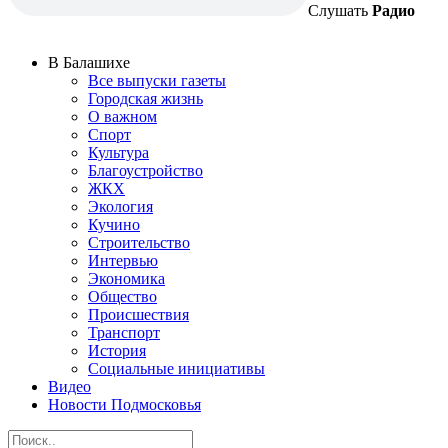
Слушать
Радио
В Балашихе
Все выпуски газеты
Городская жизнь
О важном
Спорт
Культура
Благоустройство
ЖКХ
Экология
Кучино
Строительство
Интервью
Экономика
Общество
Происшествия
Транспорт
История
Социальные инициативы
Видео
Новости Подмосковья