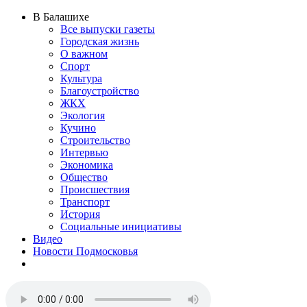
В Балашихе
Все выпуски газеты
Городская жизнь
О важном
Спорт
Культура
Благоустройство
ЖКХ
Экология
Кучино
Строительство
Интервью
Экономика
Общество
Происшествия
Транспорт
История
Социальные инициативы
Видео
Новости Подмосковья