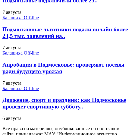
Подмосковье подключили более 25..
7 августа
Балашиха Off-line
Подмосковные льготники подали онлайн более
23,5 тыс. заявлений на..
7 августа
Балашиха Off-line
Апробация в Подмосковье: проверяют посевы
ради будущего урожая
7 августа
Балашиха Off-line
Движение, спорт и праздник: как Подмосковье
проведет спортивную субботу..
6 августа
Все права на материалы, опубликованные на настоящем
сайте, принадлежат МАУ "Информационное агентство