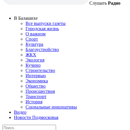
Слушать
Радио
В Балашихе
Все выпуски газеты
Городская жизнь
О важном
Спорт
Культура
Благоустройство
ЖКХ
Экология
Кучино
Строительство
Интервью
Экономика
Общество
Происшествия
Транспорт
История
Социальные инициативы
Видео
Новости Подмосковья