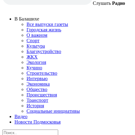
Слушать
Радио
В Балашихе
Все выпуски газеты
Городская жизнь
О важном
Спорт
Культура
Благоустройство
ЖКХ
Экология
Кучино
Строительство
Интервью
Экономика
Общество
Происшествия
Транспорт
История
Социальные инициативы
Видео
Новости Подмосковья