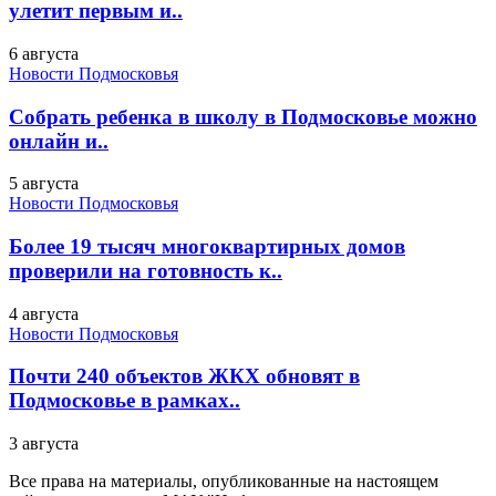
улетит первым и..
6 августа
Новости Подмосковья
Собрать ребенка в школу в Подмосковье можно
онлайн и..
5 августа
Новости Подмосковья
Более 19 тысяч многоквартирных домов
проверили на готовность к..
4 августа
Новости Подмосковья
Почти 240 объектов ЖКХ обновят в
Подмосковье в рамках..
3 августа
Все права на материалы, опубликованные на настоящем