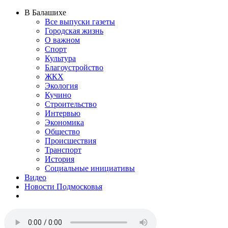
В Балашихе
Все выпуски газеты
Городская жизнь
О важном
Спорт
Культура
Благоустройство
ЖКХ
Экология
Кучино
Строительство
Интервью
Экономика
Общество
Происшествия
Транспорт
История
Социальные инициативы
Видео
Новости Подмосковья