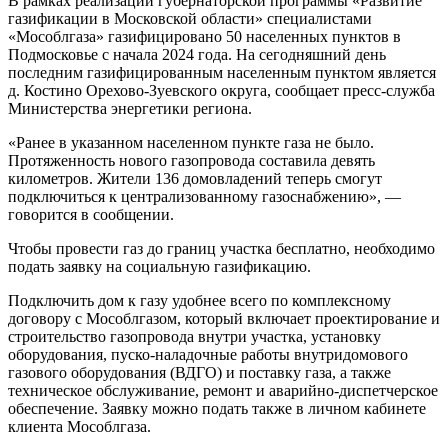
В рамках реализации губернаторской программы «Развитие
газификации в Московской области» специалистами
«Мособлгаза» газифицировано 50 населенных пунктов в
Подмосковье с начала 2024 года. На сегодняшний день
последним газифицированным населенным пунктом является
д. Костино Орехово-Зуевского округа, сообщает пресс-служба
Министерства энергетики региона.
«Ранее в указанном населенном пункте газа не было.
Протяженность нового газопровода составила девять
километров. Жители 136 домовладений теперь смогут
подключиться к централизованному газоснабжению», —
говорится в сообщении.
Чтобы провести газ до границ участка бесплатно, необходимо
подать заявку на социальную газификацию.
Подключить дом к газу удобнее всего по комплексному
договору с Мособлгазом, который включает проектирование и
строительство газопровода внутри участка, установку
оборудования, пуско-наладочные работы внутридомового
газового оборудования (ВДГО) и поставку газа, а также
техническое обслуживание, ремонт и аварийно-диспетчерское
обеспечение. Заявку можно подать также в личном кабинете
клиента Мособлгаза.