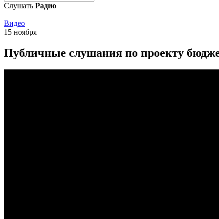
Слушать
Радио
Видео
15 ноября
Публичные слушания по проекту бюджет