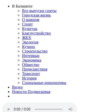
В Балашихе
Все выпуски газеты
Городская жизнь
О важном
Спорт
Культура
Благоустройство
ЖКХ
Экология
Кучино
Строительство
Интервью
Экономика
Общество
Происшествия
Транспорт
История
Социальные инициативы
Видео
Новости Подмосковья