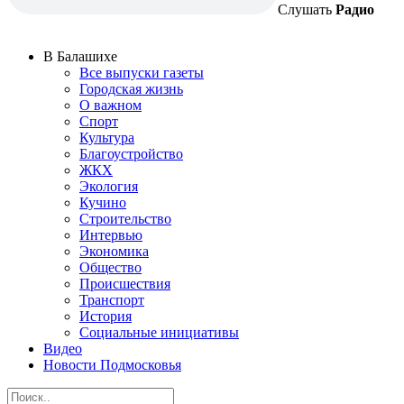
Слушать
Радио
В Балашихе
Все выпуски газеты
Городская жизнь
О важном
Спорт
Культура
Благоустройство
ЖКХ
Экология
Кучино
Строительство
Интервью
Экономика
Общество
Происшествия
Транспорт
История
Социальные инициативы
Видео
Новости Подмосковья