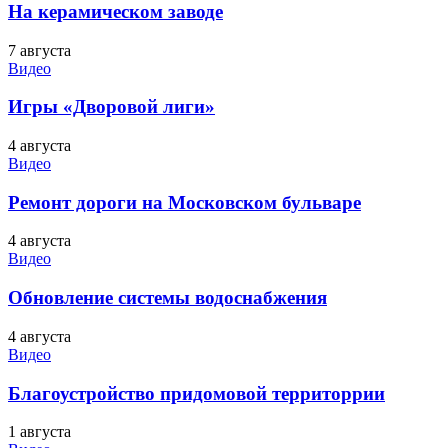
На керамическом заводе
7 августа
Видео
Игры «Дворовой лиги»
4 августа
Видео
Ремонт дороги на Московском бульваре
4 августа
Видео
Обновление системы водоснабжения
4 августа
Видео
Благоустройство придомовой территоррии
1 августа