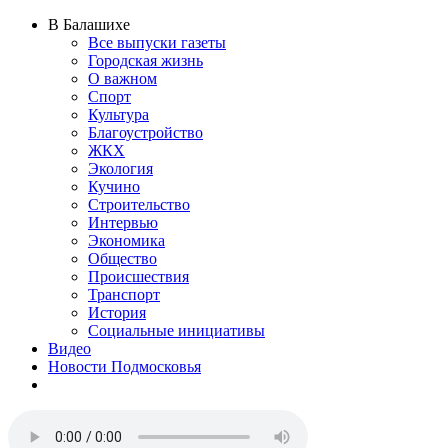
В Балашихе
Все выпуски газеты
Городская жизнь
О важном
Спорт
Культура
Благоустройство
ЖКХ
Экология
Кучино
Строительство
Интервью
Экономика
Общество
Происшествия
Транспорт
История
Социальные инициативы
Видео
Новости Подмосковья