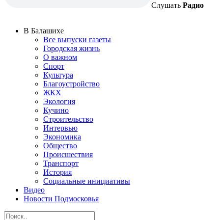
Слушать
Радио
В Балашихе
Все выпуски газеты
Городская жизнь
О важном
Спорт
Культура
Благоустройство
ЖКХ
Экология
Кучино
Строительство
Интервью
Экономика
Общество
Происшествия
Транспорт
История
Социальные инициативы
Видео
Новости Подмосковья