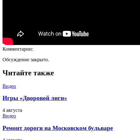
Комментарии:
Обсуждение закрыто.
Читайте также
Видео
Игры «Дворовой лиги»
4 августа
Видео
Ремонт дороги на Московском бульваре