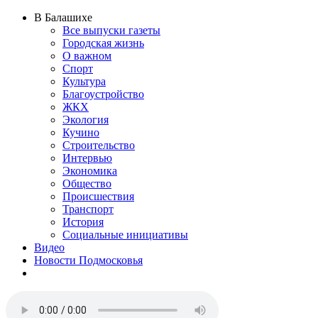
В Балашихе
Все выпуски газеты
Городская жизнь
О важном
Спорт
Культура
Благоустройство
ЖКХ
Экология
Кучино
Строительство
Интервью
Экономика
Общество
Происшествия
Транспорт
История
Социальные инициативы
Видео
Новости Подмосковья