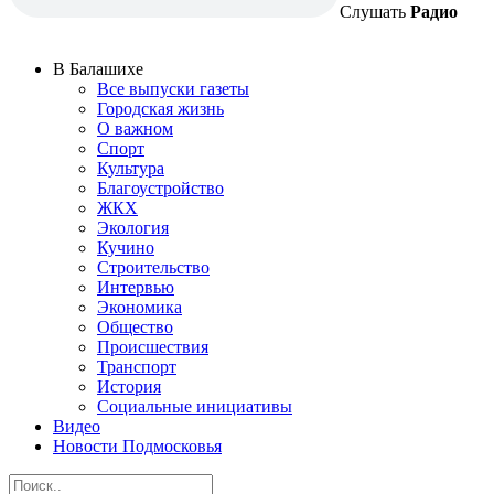
Слушать
Радио
В Балашихе
Все выпуски газеты
Городская жизнь
О важном
Спорт
Культура
Благоустройство
ЖКХ
Экология
Кучино
Строительство
Интервью
Экономика
Общество
Происшествия
Транспорт
История
Социальные инициативы
Видео
Новости Подмосковья