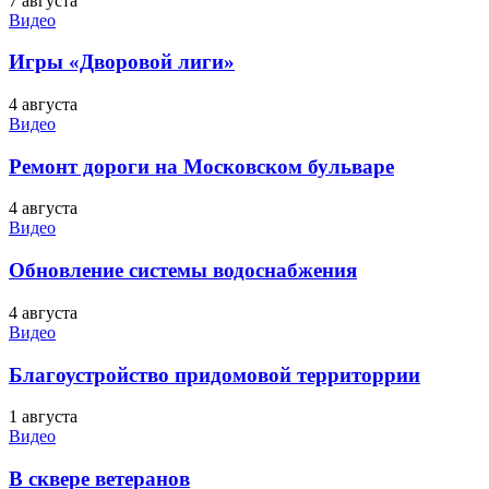
7 августа
Видео
Игры «Дворовой лиги»
4 августа
Видео
Ремонт дороги на Московском бульваре
4 августа
Видео
Обновление системы водоснабжения
4 августа
Видео
Благоустройство придомовой территоррии
1 августа
Видео
В сквере ветеранов