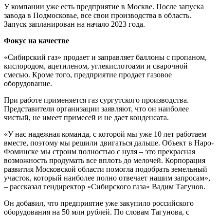
У компании уже есть предприятие в Москве. После запуска
завода в Подмосковье, все свои производства в область.
Запуск запланирован на начало 2023 года.
Фокус на качестве
«Сибирский газ» продает и заправляет баллоны с пропаном,
кислородом, ацетиленом, углекислотоами и сварочной
смесью. Кроме того, предприятие продает газовое
оборудование.
При работе применяется газ сургутского производства.
Представители организации заявляют, что он наиболее
чистый, не имеет примесей и не дает конденсата.
«У нас надежная команда, с которой мы уже 10 лет работаем
вместе, поэтому мы решили двигаться дальше. Объект в Наро-
Фоминске мы строим полностью с нуля – это прекрасная
возможность продумать все вплоть до мелочей. Корпорация
развития Московской области помогла подобрать земельный
участок, который наиболее полно отвечает нашим запросам»,
– рассказал гендиректор «Сибирского газа» Вадим Тагунов.
Он добавил, что предприятие уже закупило российского
оборудования на 50 млн рублей. По словам Тагунова, с