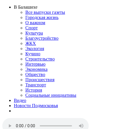
В Балашихе
Все выпуски газеты
Городская жизнь
О важном
Спорт
Культура
Благоустройство
ЖКХ
Экология
Кучино
Строительство
Интервью
Экономика
Общество
Происшествия
Транспорт
История
Социальные инициативы
Видео
Новости Подмосковья