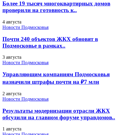
Более 19 тысяч многоквартирных домов
проверили на готовность к..
4 августа
Новости Подмосковья
Почти 240 объектов ЖКХ обновят в
Подмосковье в рамках..
3 августа
Новости Подмосковья
Управляющим компаниям Подмосковья
назначили штрафы почти на ₽7 млн
2 августа
Новости Подмосковья
Результаты модернизации отрасли ЖКХ
обсудили на главном форуме управдомов..
1 августа
Новости Подмосковья