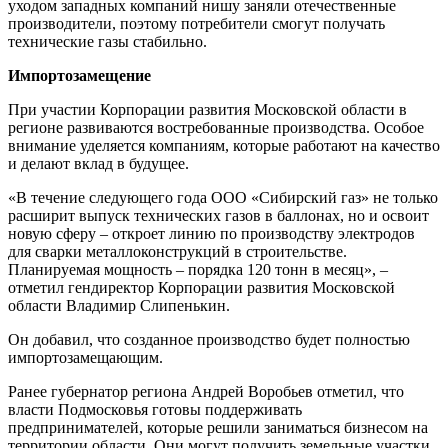
уходом западных компаний нишу заняли отечественные
производители, поэтому потребители смогут получать
технические газы стабильно.
Импортозамещение
При участии Корпорации развития Московской области в
регионе развиваются востребованные производства. Особое
внимание уделяется компаниям, которые работают на качество
и делают вклад в будущее.
«В течение следующего года ООО «Сибирский газ» не только
расширит выпуск технических газов в баллонах, но и освоит
новую сферу – откроет линию по производству электродов
для сварки металлоконструкций в строительстве.
Планируемая мощность – порядка 120 тонн в месяц», –
отметил гендиректор Корпорации развития Московской
области Владимир Слипенькин.
Он добавил, что созданное производство будет полностью
импортозамещающим.
Ранее губернатор региона Андрей Воробьев отметил, что
власти Подмосковья готовы поддерживать
предпринимателей, которые решили заниматься бизнесом на
территории области. Они могут получить земельные участки