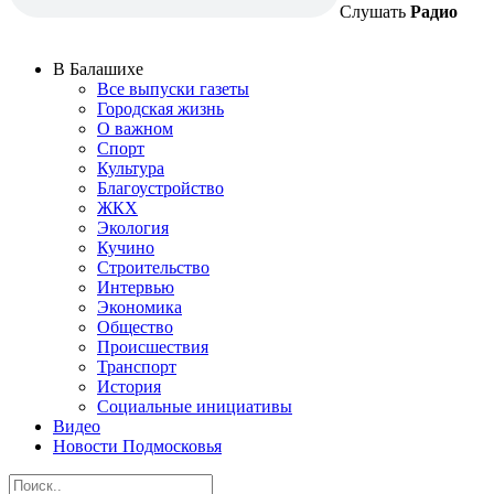
Слушать
Радио
В Балашихе
Все выпуски газеты
Городская жизнь
О важном
Спорт
Культура
Благоустройство
ЖКХ
Экология
Кучино
Строительство
Интервью
Экономика
Общество
Происшествия
Транспорт
История
Социальные инициативы
Видео
Новости Подмосковья