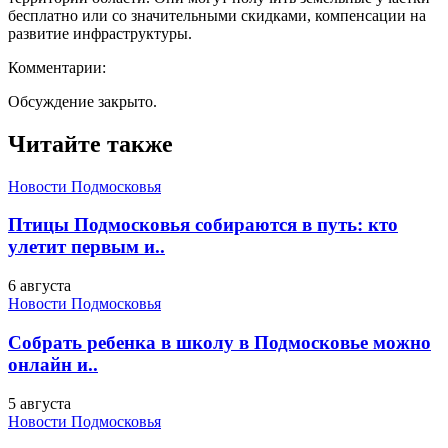
бесплатно или со значительными скидками, компенсации на
развитие инфраструктуры.
Комментарии:
Обсуждение закрыто.
Читайте также
Новости Подмосковья
Птицы Подмосковья собираются в путь: кто
улетит первым и..
6 августа
Новости Подмосковья
Собрать ребенка в школу в Подмосковье можно
онлайн и..
5 августа
Новости Подмосковья