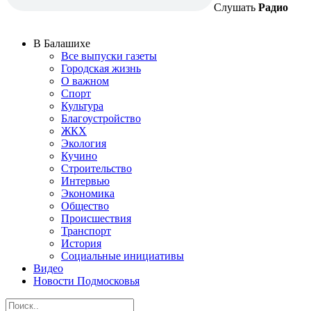
Слушать
Радио
В Балашихе
Все выпуски газеты
Городская жизнь
О важном
Спорт
Культура
Благоустройство
ЖКХ
Экология
Кучино
Строительство
Интервью
Экономика
Общество
Происшествия
Транспорт
История
Социальные инициативы
Видео
Новости Подмосковья