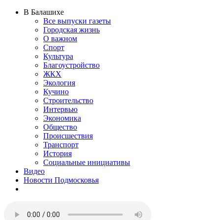
В Балашихе
Все выпуски газеты
Городская жизнь
О важном
Спорт
Культура
Благоустройство
ЖКХ
Экология
Кучино
Строительство
Интервью
Экономика
Общество
Происшествия
Транспорт
История
Социальные инициативы
Видео
Новости Подмосковья