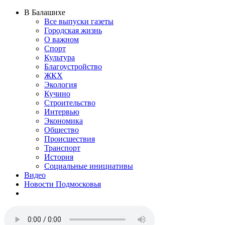
В Балашихе
Все выпуски газеты
Городская жизнь
О важном
Спорт
Культура
Благоустройство
ЖКХ
Экология
Кучино
Строительство
Интервью
Экономика
Общество
Происшествия
Транспорт
История
Социальные инициативы
Видео
Новости Подмосковья