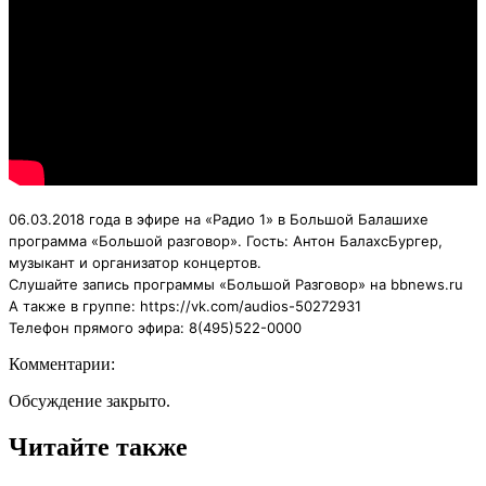
0
6
.03.2018
года в эфире на «Радио 1» в Большой Балашихе
программа «Большой разговор». Гост
ь: Антон БалахсБургер,
музыкант и организатор концертов.
Слушайте запись программы «Большой Разговор» на bbnews.ru
А также в группе: https://vk.com/audios-50272931
Телефон прямого эфира: 8(495)522-0000
Комментарии:
Обсуждение закрыто.
Читайте также