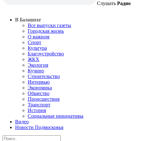
Слушать
Радио
В Балашихе
Все выпуски газеты
Городская жизнь
О важном
Спорт
Культура
Благоустройство
ЖКХ
Экология
Кучино
Строительство
Интервью
Экономика
Общество
Происшествия
Транспорт
История
Социальные инициативы
Видео
Новости Подмосковья