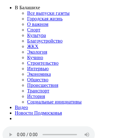
В Балашихе
Все выпуски газеты
Городская жизнь
О важном
Спорт
Культура
Благоустройство
ЖКХ
Экология
Кучино
Строительство
Интервью
Экономика
Общество
Происшествия
Транспорт
История
Социальные инициативы
Видео
Новости Подмосковья