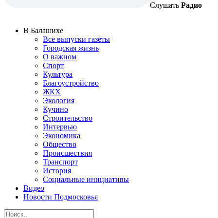
Слушать
Радио
В Балашихе
Все выпуски газеты
Городская жизнь
О важном
Спорт
Культура
Благоустройство
ЖКХ
Экология
Кучино
Строительство
Интервью
Экономика
Общество
Происшествия
Транспорт
История
Социальные инициативы
Видео
Новости Подмосковья