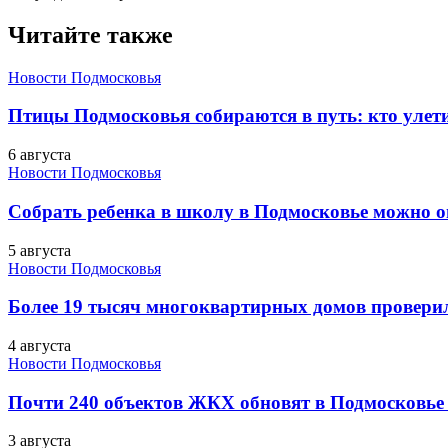
Читайте также
Новости Подмосковья
Птицы Подмосковья собираются в путь: кто улети
6 августа
Новости Подмосковья
Собрать ребенка в школу в Подмосковье можно о
5 августа
Новости Подмосковья
Более 19 тысяч многоквартирных домов проверили
4 августа
Новости Подмосковья
Почти 240 объектов ЖКХ обновят в Подмосковье 
3 августа