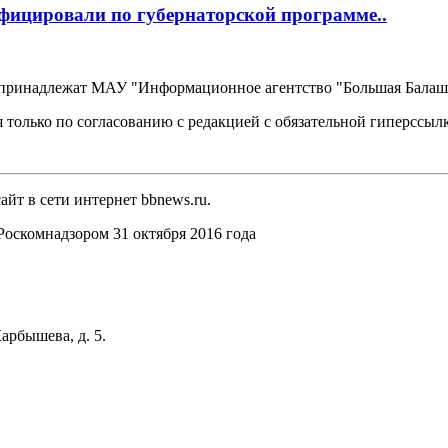
фицировали по губернаторской программе..
, принадлежат МАУ "Информационное агентство "Большая Балаш
 только по согласованию с редакцией с обязательной гиперссыл
йт в сети интернет bbnews.ru.
оскомнадзором 31 октября 2016 года
арбышева, д. 5.