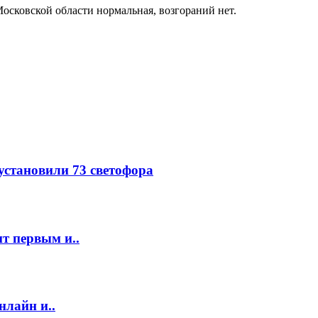
осковской области нормальная, возгораний нет.
 установили 73 светофора
т первым и..
нлайн и..