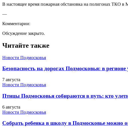
В настоящее время пожарная обстановка на полигонах ТКО в М
—
Комментарии:
Обсуждение закрыто.
Читайте также
Новости Подмосковья
Безопасность на дорогах Подмосковья: в регионе
7 августа
Новости Подмосковья
Птицы Подмосковья собираются в путь: кто улети
6 августа
Новости Подмосковья
Собрать ребенка в школу в Подмосковье можно о