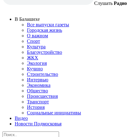
Слушать
Радио
В Балашихе
Все выпуски газеты
Городская жизнь
О важном
Спорт
Культура
Благоустройство
ЖКХ
Экология
Кучино
Строительство
Интервью
Экономика
Общество
Происшествия
Транспорт
История
Социальные инициативы
Видео
Новости Подмосковья