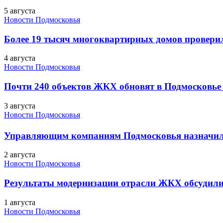
5 августа
Новости Подмосковья
Более 19 тысяч многоквартирных домов проверили
4 августа
Новости Подмосковья
Почти 240 объектов ЖКХ обновят в Подмосковье 
3 августа
Новости Подмосковья
Управляющим компаниям Подмосковья назначил
2 августа
Новости Подмосковья
Результаты модернизации отрасли ЖКХ обсудили
1 августа
Новости Подмосковья