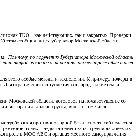
лигонах ТКО – как действующих, так и закрытых. Проверки
б этом сообщил вице-губернатор Московской области
на. Поэтому, по поручению Губернатора Московской области
. Этот вопрос находится на постоянном контроле областного
ля этого особые методы и технологии. К примеру, пожары в
я. Для ограничения поступления кислорода такие очаги
ии Московской области, договоров на пожаротушение со
 возгораний запасов грунта, воды, в том числе
мые требования противопожарной безопасности соблюдаются.
траненное из них – недостаточный запас грунта на объектах
на контроле в МОС АВС и органах местного самоуправления.