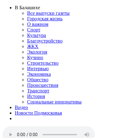
В Балашихе
Все выпуски газеты
Городская жизнь
О важном
Спорт
Культура
Благоустройство
ЖКХ
Экология
Кучино
Строительство
Интервью
Экономика
Общество
Происшествия
Транспорт
История
Социальные инициативы
Видео
Новости Подмосковья