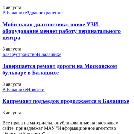
4 августа
В Балашихе
Здравоохранение
Мобильная диагностика: новое УЗИ-
оборудование меняет работу перинатального
центра
3 августа
Благоустройство
В Балашихе
Завершается ремонт дороги на Московском
бульваре в Балашихе
3 августа
В Балашихе
Новости
Капремонт подъездов продолжается в Балашихе
3 августа
Все права на материалы, опубликованные на настоящем
сайте, принадлежат МАУ "Информационное агентство
"Большая Балашиха".