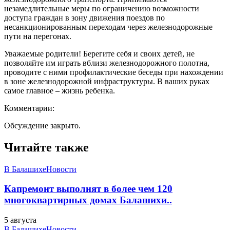
незамедлительные меры по ограничению возможности
доступа граждан в зону движения поездов по
несанкционированным переходам через железнодорожные
пути на перегонах.
Уважаемые родители! Берегите себя и своих детей, не
позволяйте им играть вблизи железнодорожного полотна,
проводите с ними профилактические беседы при нахождении
в зоне железнодорожной инфраструктуры. В ваших руках
самое главное – жизнь ребенка.
Комментарии:
Обсуждение закрыто.
Читайте также
В Балашихе
Новости
Капремонт выполнят в более чем 120
многоквартирных домах Балашихи..
5 августа
В Балашихе
Новости