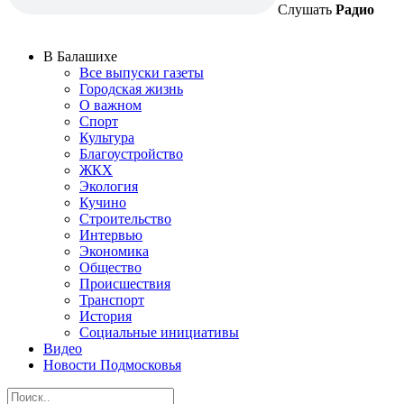
Слушать
Радио
В Балашихе
Все выпуски газеты
Городская жизнь
О важном
Спорт
Культура
Благоустройство
ЖКХ
Экология
Кучино
Строительство
Интервью
Экономика
Общество
Происшествия
Транспорт
История
Социальные инициативы
Видео
Новости Подмосковья