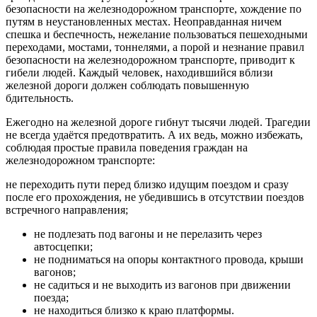
безопасности на железнодорожном транспорте, хождение по
путям в неустановленных местах. Неоправданная ничем
спешка и беспечность, нежелание пользоваться пешеходными
переходами, мостами, тоннелями, а порой и незнание правил
безопасности на железнодорожном транспорте, приводит к
гибели людей. Каждый человек, находившийся вблизи
железной дороги должен соблюдать повышенную
бдительность.
Ежегодно на железной дороге гибнут тысячи людей. Трагедии
не всегда удаётся предотвратить. А их ведь, можно избежать,
соблюдая простые правила поведения граждан на
железнодорожном транспорте:
не переходить пути перед близко идущим поездом и сразу
после его прохождения, не убедившись в отсутствии поездов
встречного направления;
не подлезать под вагоны и не перелазить через
автосцепки;
не подниматься на опоры контактного провода, крыши
вагонов;
не садиться и не выходить из вагонов при движении
поезда;
не находиться близко к краю платформы.