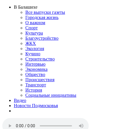
В Балашихе
Все выпуски газеты
Городская жизнь
О важном
Спорт
Культура
Благоустройство
ЖКХ
Экология
Кучино
Строительство
Интервью
Экономика
Общество
Происшествия
Транспорт
История
Социальные инициативы
Видео
Новости Подмосковья