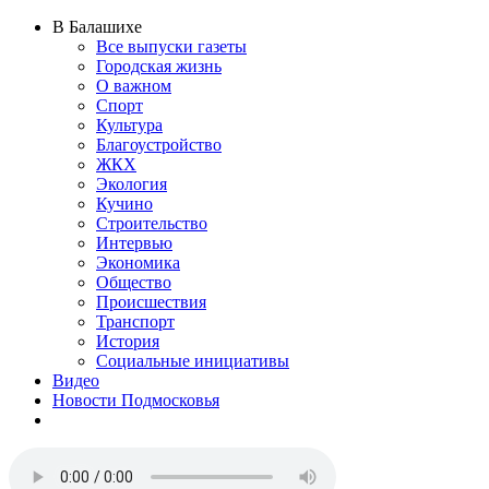
В Балашихе
Все выпуски газеты
Городская жизнь
О важном
Спорт
Культура
Благоустройство
ЖКХ
Экология
Кучино
Строительство
Интервью
Экономика
Общество
Происшествия
Транспорт
История
Социальные инициативы
Видео
Новости Подмосковья