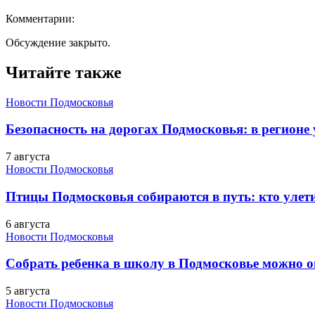
Комментарии:
Обсуждение закрыто.
Читайте также
Новости Подмосковья
Безопасность на дорогах Подмосковья: в регионе
7 августа
Новости Подмосковья
Птицы Подмосковья собираются в путь: кто улети
6 августа
Новости Подмосковья
Собрать ребенка в школу в Подмосковье можно о
5 августа
Новости Подмосковья