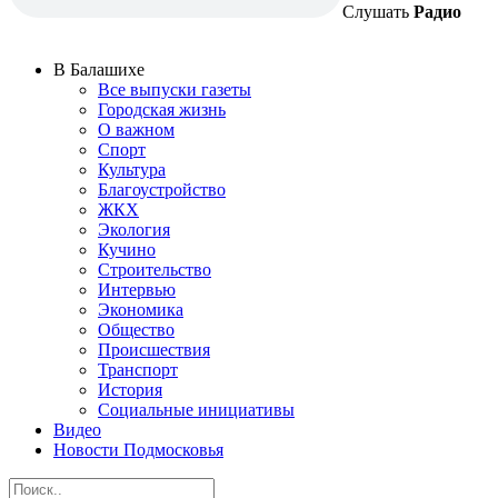
Слушать
Радио
В Балашихе
Все выпуски газеты
Городская жизнь
О важном
Спорт
Культура
Благоустройство
ЖКХ
Экология
Кучино
Строительство
Интервью
Экономика
Общество
Происшествия
Транспорт
История
Социальные инициативы
Видео
Новости Подмосковья