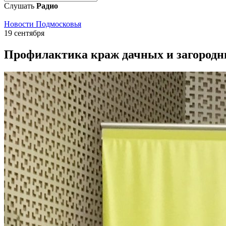
Слушать
Радио
Новости Подмосковья
19 сентября
Профилактика краж дачных и загородны