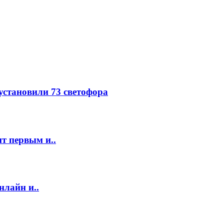
 установили 73 светофора
т первым и..
нлайн и..