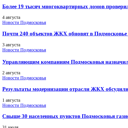
Более 19 тысяч многоквартирных домов проверили
4 августа
Новости Подмосковья
Почти 240 объектов ЖКХ обновят в Подмосковье 
3 августа
Новости Подмосковья
Управляющим компаниям Подмосковья назначил
2 августа
Новости Подмосковья
Результаты модернизации отрасли ЖКХ обсудили
1 августа
Новости Подмосковья
Свыше 30 населенных пунктов Подмосковья гази
31 июля