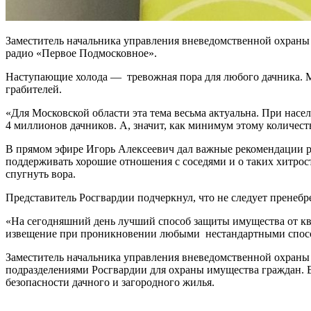
Заместитель начальника управления вневедомственной охраны
радио «Первое Подмосковное».
Наступающие холода — тревожная пора для любого дачника. Мног
грабителей.
«Для Московской области эта тема весьма актуальна. При насе
4 миллионов дачников. А, значит, как минимум этому количест
В прямом эфире Игорь Алексеевич дал важные рекомендации ра
поддерживать хорошие отношения с соседями и о таких хитрос
спугнуть вора.
Представитель Росгвардии подчеркнул, что не следует пренебр
«На сегодняшний день лучший способ защиты имущества от кв
извещение при проникновении любыми нестандартными способ
Заместитель начальника управления вневедомственной охраны 
подразделениями Росгвардии для охраны имущества граждан. 
безопасности дачного и загородного жилья.