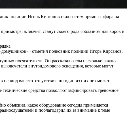
вник полиции Игорь Кирсанов стал гостем прямого эфира на
исмотра, а, значит, станут своего рода соблазном для воров и
рядка
ров-домушников»,- отметил полковник полиции Игорь Кирсанов.
упных посягательств. Он рассказал о том насколько важно
а выключатели внутридомового освещения, которые могут
 в период вашего отсутствия ни один из них не сможет.
е технические средства позволяют зафиксировать тревожное
но объяснил, какое оборудование сегодня применяется
радиослушателей и поблагодарил их за внимание к теме