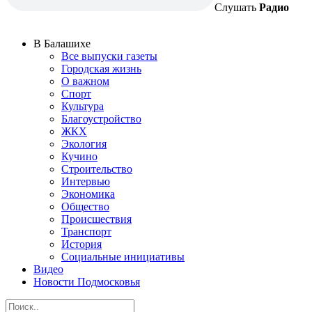
Слушать
Радио
В Балашихе
Все выпуски газеты
Городская жизнь
О важном
Спорт
Культура
Благоустройство
ЖКХ
Экология
Кучино
Строительство
Интервью
Экономика
Общество
Происшествия
Транспорт
История
Социальные инициативы
Видео
Новости Подмосковья