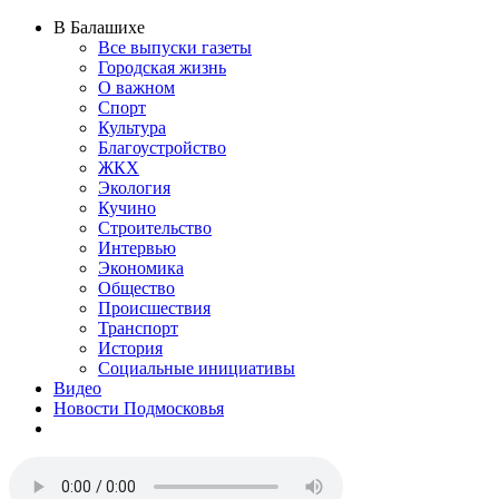
В Балашихе
Все выпуски газеты
Городская жизнь
О важном
Спорт
Культура
Благоустройство
ЖКХ
Экология
Кучино
Строительство
Интервью
Экономика
Общество
Происшествия
Транспорт
История
Социальные инициативы
Видео
Новости Подмосковья