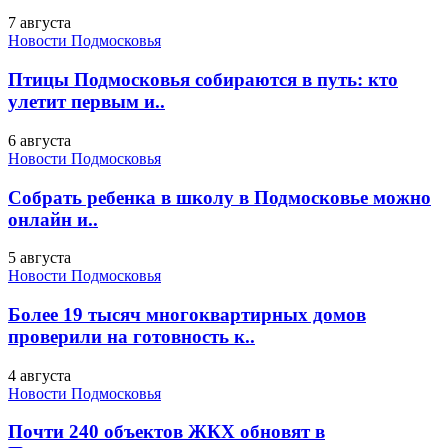
7 августа
Новости Подмосковья
Птицы Подмосковья собираются в путь: кто
улетит первым и..
6 августа
Новости Подмосковья
Собрать ребенка в школу в Подмосковье можно
онлайн и..
5 августа
Новости Подмосковья
Более 19 тысяч многоквартирных домов
проверили на готовность к..
4 августа
Новости Подмосковья
Почти 240 объектов ЖКХ обновят в