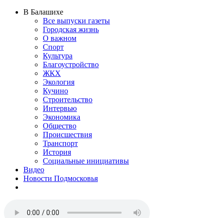
В Балашихе
Все выпуски газеты
Городская жизнь
О важном
Спорт
Культура
Благоустройство
ЖКХ
Экология
Кучино
Строительство
Интервью
Экономика
Общество
Происшествия
Транспорт
История
Социальные инициативы
Видео
Новости Подмосковья