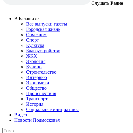
Слушать
Радио
В Балашихе
Все выпуски газеты
Городская жизнь
О важном
Спорт
Культура
Благоустройство
ЖКХ
Экология
Кучино
Строительство
Интервью
Экономика
Общество
Происшествия
Транспорт
История
Социальные инициативы
Видео
Новости Подмосковья