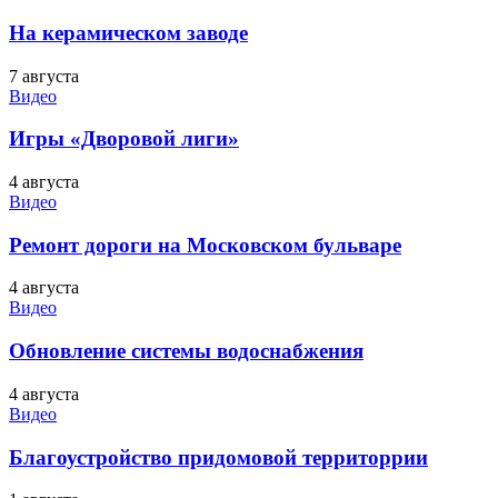
На керамическом заводе
7 августа
Видео
Игры «Дворовой лиги»
4 августа
Видео
Ремонт дороги на Московском бульваре
4 августа
Видео
Обновление системы водоснабжения
4 августа
Видео
Благоустройство придомовой территоррии