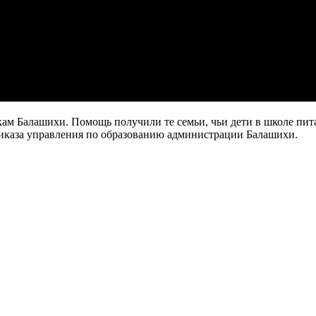
м Балашихи. Помощь получили те семьи, чьи дети в школе пита
иказа управления по образованию администрации Балашихи.