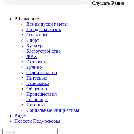
Слушать
Радио
В Балашихе
Все выпуски газеты
Городская жизнь
О важном
Спорт
Культура
Благоустройство
ЖКХ
Экология
Кучино
Строительство
Интервью
Экономика
Общество
Происшествия
Транспорт
История
Социальные инициативы
Видео
Новости Подмосковья