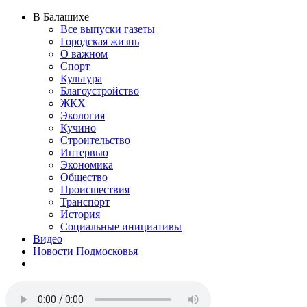
В Балашихе
Все выпуски газеты
Городская жизнь
О важном
Спорт
Культура
Благоустройство
ЖКХ
Экология
Кучино
Строительство
Интервью
Экономика
Общество
Происшествия
Транспорт
История
Социальные инициативы
Видео
Новости Подмосковья