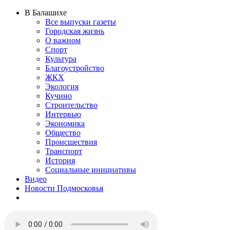
В Балашихе
Все выпуски газеты
Городская жизнь
О важном
Спорт
Культура
Благоустройство
ЖКХ
Экология
Кучино
Строительство
Интервью
Экономика
Общество
Происшествия
Транспорт
История
Социальные инициативы
Видео
Новости Подмосковья