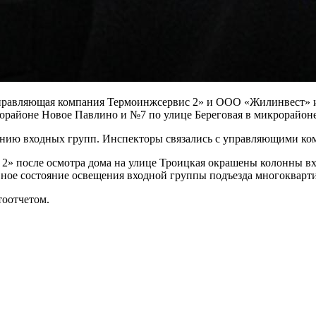
равляющая компания Термоинжсервис 2» и ООО «Жилинвест» из
орайоне Новое Павлино и №7 по улице Береговая в микрорайон
нию входных групп. Инспекторы связались с управляющими ком
 после осмотра дома на улице Троицкая окрашены колонны вх
е состояние освещения входной группы подъезда многоквартир
оотчетом.