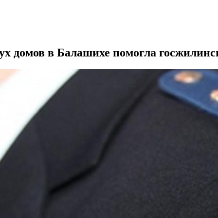
ух домов в Балашихе помогла госжилин