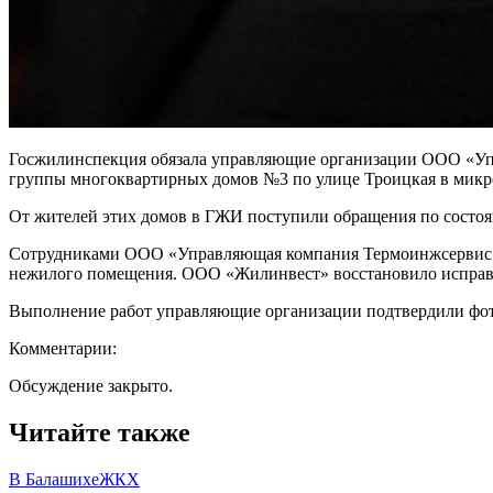
Госжилинспекция обязала управляющие организации ООО «Уп
группы многоквартирных домов №3 по улице Троицкая в микр
От жителей этих домов в ГЖИ поступили обращения по состоя
Сотрудниками ООО «Управляющая компания Термоинжсервис 2»
нежилого помещения. ООО «Жилинвест» восстановило исправно
Выполнение работ управляющие организации подтвердили фот
Комментарии:
Обсуждение закрыто.
Читайте также
В Балашихе
ЖКХ