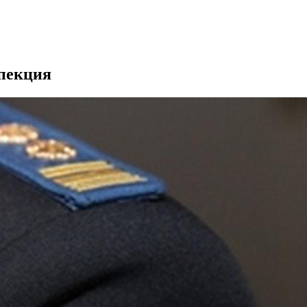
спекция