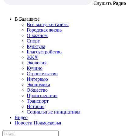
Слушать
Радио
В Балашихе
Все выпуски газеты
Городская жизнь
О важном
Спорт
Культура
Благоустройство
ЖКХ
Экология
Кучино
Строительство
Интервью
Экономика
Общество
Происшествия
Транспорт
История
Социальные инициативы
Видео
Новости Подмосковья