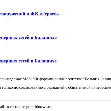
 сооружений в ЖК «Героев»
енерных сетей в Балашихе
енерных сетей в Балашихе
, принадлежат МАУ "Информационное агентство "Большая Балаш
 только по согласованию с редакцией с обязательной гиперссыл
йт в сети интернет bbnews.ru.