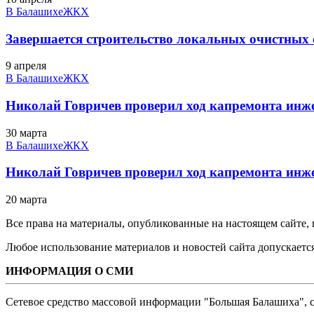
В Балашихе
ЖКХ
Завершается строительство локальных очистных
9 апреля
В Балашихе
ЖКХ
Николай Говричев проверил ход капремонта инж
30 марта
В Балашихе
ЖКХ
Николай Говричев проверил ход капремонта инж
20 марта
Все права на материалы, опубликованные на настоящем сайте
Любое использование материалов и новостей сайта допускается
ИНФОРМАЦИЯ О СМИ
Сетевое средство массовой информации "Большая Балашиха", са