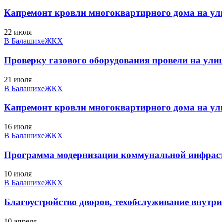
Капремонт кровли многоквартирного дома на ули
22 июля
В Балашихе
ЖКХ
Проверку газового оборудования провели на ули
21 июля
В Балашихе
ЖКХ
Капремонт кровли многоквартирного дома на ули
16 июля
В Балашихе
ЖКХ
Программа модернизации коммунальной инфраст
10 июля
В Балашихе
ЖКХ
Благоустройство дворов, техобслуживание внутри
10 апреля