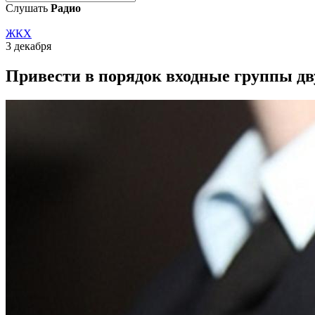
Слушать
Радио
ЖКХ
3 декабря
Привести в порядок входные группы дв