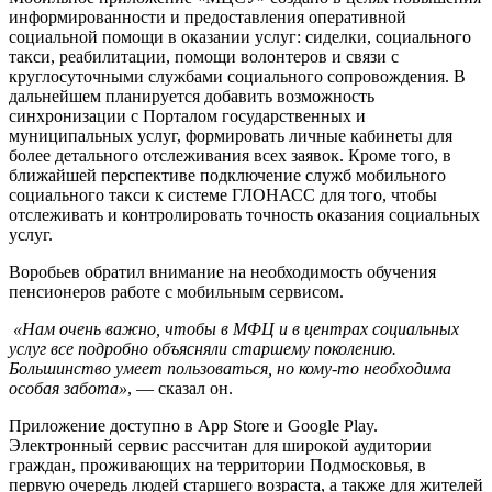
информированности и предоставления оперативной
социальной помощи в оказании услуг: сиделки, социального
такси, реабилитации, помощи волонтеров и связи с
круглосуточными службами социального сопровождения. В
дальнейшем планируется добавить возможность
синхронизации с Порталом государственных и
муниципальных услуг, формировать личные кабинеты для
более детального отслеживания всех заявок. Кроме того, в
ближайшей перспективе подключение служб мобильного
социального такси к системе ГЛОНАСС для того, чтобы
отслеживать и контролировать точность оказания социальных
услуг.
Воробьев обратил внимание на необходимость обучения
пенсионеров работе с мобильным сервисом.
«Нам очень важно, чтобы в МФЦ и в центрах социальных
услуг все подробно объясняли старшему поколению.
Большинство умеет пользоваться, но кому-то необходима
особая забота»
, — сказал он.
Приложение доступно в App Store и Google Play.
Электронный сервис рассчитан для широкой аудитории
граждан, проживающих на территории Подмосковья, в
первую очередь людей старшего возраста, а также для жителей