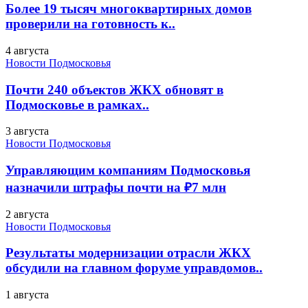
Более 19 тысяч многоквартирных домов
проверили на готовность к..
4 августа
Новости Подмосковья
Почти 240 объектов ЖКХ обновят в
Подмосковье в рамках..
3 августа
Новости Подмосковья
Управляющим компаниям Подмосковья
назначили штрафы почти на ₽7 млн
2 августа
Новости Подмосковья
Результаты модернизации отрасли ЖКХ
обсудили на главном форуме управдомов..
1 августа