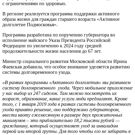
с ограничениями по здоровью.
В регионе реализуется программа поддержки активного
образа жизни для граждан старшего возраста «Активное
долголетие Подмосковья».
Программа разработана по поручению губернатора во
исполнение майского Указа Президента Российской
Федерации по увеличению к 2024 году средней
продолжительности жизни населения до 67 лет.
Министр социального развития Московской области Ирина
Фаевская добавила, что особое внимание уделяется развитию
системы долговременного ухода.
«В рамках программы «Активного долголетия» мы развиваем
систему долговременного ухода. Через мобильное приложение
у нас выбор из 247 сиделок. Там можно посмотреть их
возраст, образование, какие услуги люди предлагают. Кроме
того, с 1 января 2019 года в рамках системы долговременного
ухода принято решение, оно поддержано губернатором,
ввести квоту ежемесячную в размере двух прожиточных
минимумов – это приблизительно 18,2 тысячи рублей —
гражданину, который осуществляет уход за инвалидом
первой или второй группы. Для того чтобы его не забирать в