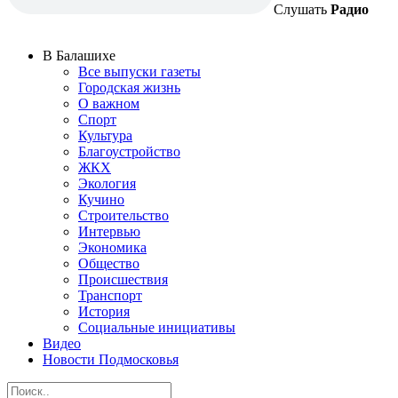
Слушать
Радио
В Балашихе
Все выпуски газеты
Городская жизнь
О важном
Спорт
Культура
Благоустройство
ЖКХ
Экология
Кучино
Строительство
Интервью
Экономика
Общество
Происшествия
Транспорт
История
Социальные инициативы
Видео
Новости Подмосковья