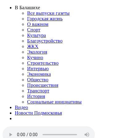
В Балашихе
Все выпуски газеты
Городская жизнь
О важном
Спорт
Культура
Благоустройство
ЖКХ
Экология
Кучино
Строительство
Интервью
Экономика
Общество
Происшествия
Транспорт
История
Социальные инициативы
Видео
Новости Подмосковья