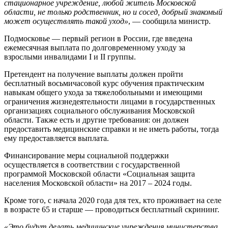
стационарное учреждение, любой житель Московской
области, не только родственник, но и сосед, добрый знакомый
может осуществлять такой уход»
, — сообщила министр.
Подмосковье — первый регион в России, где введена
ежемесячная выплата по долговременному уходу за
взрослыми инвалидами I и II группы.
Претендент на получение выплаты должен пройти
бесплатный восьмичасовой курс обучения практическим
навыкам общего ухода за тяжелобольными и имеющими
ограничения жизнедеятельности лицами в государственных
организациях социального обслуживания Московской
области. Также есть и другие требования: он должен
предоставить медицинские справки и не иметь работы, тогда
ему предоставляется выплата.
Финансирование меры социальной поддержки
осуществляется в соответствии с государственной
программой Московской области «Социальная защита
населения Московской области» на 2017 – 2024 годы.
Кроме того, с начала 2020 года для тех, кто проживает на селе
в возрасте 65 и старше — проводиться бесплатный скрининг.
«Это будут делать медицинские учреждения министерства