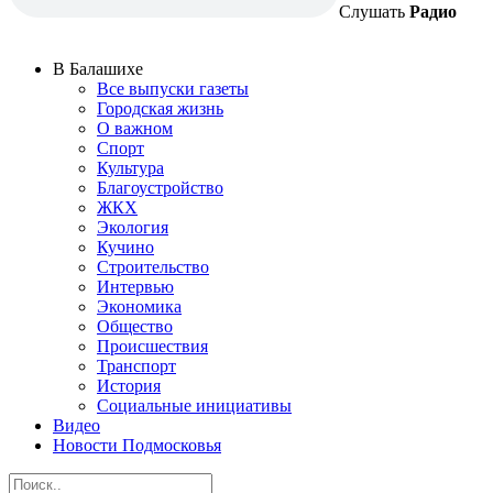
Слушать
Радио
В Балашихе
Все выпуски газеты
Городская жизнь
О важном
Спорт
Культура
Благоустройство
ЖКХ
Экология
Кучино
Строительство
Интервью
Экономика
Общество
Происшествия
Транспорт
История
Социальные инициативы
Видео
Новости Подмосковья