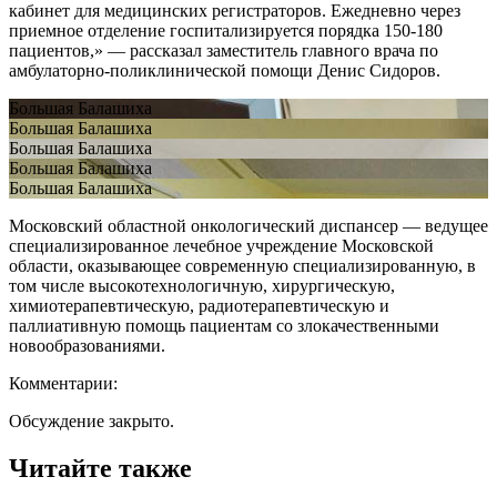
кабинет для медицинских регистраторов. Ежедневно через
приемное отделение госпитализируется порядка 150-180
пациентов,» — рассказал заместитель главного врача по
амбулаторно-поликлинической помощи Денис Сидоров.
Большая Балашиха
Большая Балашиха
Большая Балашиха
Большая Балашиха
Большая Балашиха
Московский областной онкологический диспансер — ведущее
специализированное лечебное учреждение Московской
области, оказывающее современную специализированную, в
том числе высокотехнологичную, хирургическую,
химиотерапевтическую, радиотерапевтическую и
паллиативную помощь пациентам со злокачественными
новообразованиями.
Комментарии:
Обсуждение закрыто.
Читайте также