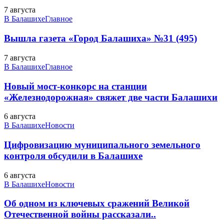
7 августа
В Балашихе
Главное
Вышла газета «Город Балашиха» №31 (495)
7 августа
В Балашихе
Главное
Новый мост-конкорс на станции
«Железнодорожная» свяжет две части Балашихи
6 августа
В Балашихе
Новости
Цифровизацию муниципального земельного
контроля обсудили в Балашихе
6 августа
В Балашихе
Новости
Об одном из ключевых сражений Великой
Отечественной войны рассказали..