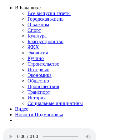
В Балашихе
Все выпуски газеты
Городская жизнь
О важном
Спорт
Культура
Благоустройство
ЖКХ
Экология
Кучино
Строительство
Интервью
Экономика
Общество
Происшествия
Транспорт
История
Социальные инициативы
Видео
Новости Подмосковья