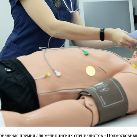
сиональная премия для медицинских специалистов «Подмосковн