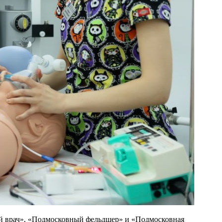
ый врач», «Подмосковный фельдшер» и «Подмосковная