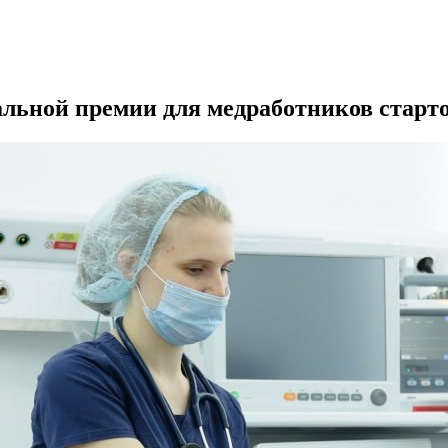
альной премии для медработников старт