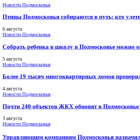
Новости Подмосковья
Птицы Подмосковья собираются в путь: кто улети
6 августа
Новости Подмосковья
Собрать ребенка в школу в Подмосковье можно о
5 августа
Новости Подмосковья
Более 19 тысяч многоквартирных домов проверили
4 августа
Новости Подмосковья
Почти 240 объектов ЖКХ обновят в Подмосковье 
3 августа
Новости Подмосковья
Управляющим компаниям Подмосковья назначил