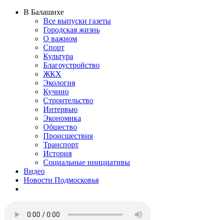
В Балашихе
Все выпуски газеты
Городская жизнь
О важном
Спорт
Культура
Благоустройство
ЖКХ
Экология
Кучино
Строительство
Интервью
Экономика
Общество
Происшествия
Транспорт
История
Социальные инициативы
Видео
Новости Подмосковья