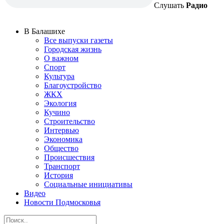
Слушать
Радио
В Балашихе
Все выпуски газеты
Городская жизнь
О важном
Спорт
Культура
Благоустройство
ЖКХ
Экология
Кучино
Строительство
Интервью
Экономика
Общество
Происшествия
Транспорт
История
Социальные инициативы
Видео
Новости Подмосковья