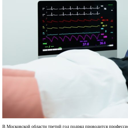
В Московской области третий год подряд проводится профес