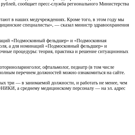
. рублей, сообщает пресс-служба регионального Министерства
тают в наших медучреждениях. Кроме того, в этом году мы
медицинские специалисты», — сказал министр здравоохранения
минаций «Подмосковный фельдшер» и «Подмосковная
юля, а для номинаций «Подмосковный фельдшер» и
очные процедуры: теория, практика и решение ситуационных
оториноларинголог, офтальмолог, педиатр (в том числе
С полным перечнем должностей можно ознакомиться на сайте.
ых три — в занимаемой должности, и работать не менее, чем
МОНИКИ, а среднему медицинскому персоналу — на эл. адрес