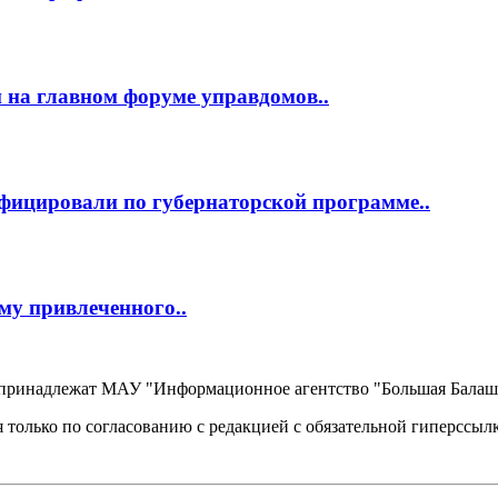
 на главном форуме управдомов..
фицировали по губернаторской программе..
му привлеченного..
, принадлежат МАУ "Информационное агентство "Большая Балаш
 только по согласованию с редакцией с обязательной гиперссыл