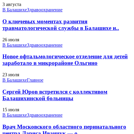
3 августа
В Балашихе
Здравоохранение
О ключевых моментах развития
травматологической службы в Балашихе и..
26 июля
В Балашихе
Здравоохранение
Новое офтальмологическое отделение для детей
заработало в микрорайоне Ольгино
23 июля
В Балашихе
Главное
Сергей Юров встретился с коллективом
Балашихинской больницы
15 июля
В Балашихе
Здравоохранение
Врач Московского областного перинатального
центра Лариса Иванчук — о..