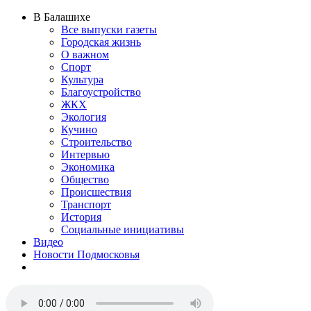
В Балашихе
Все выпуски газеты
Городская жизнь
О важном
Спорт
Культура
Благоустройство
ЖКХ
Экология
Кучино
Строительство
Интервью
Экономика
Общество
Происшествия
Транспорт
История
Социальные инициативы
Видео
Новости Подмосковья