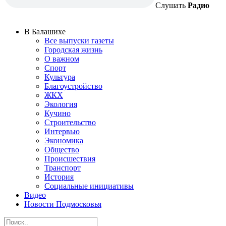
Слушать
Радио
В Балашихе
Все выпуски газеты
Городская жизнь
О важном
Спорт
Культура
Благоустройство
ЖКХ
Экология
Кучино
Строительство
Интервью
Экономика
Общество
Происшествия
Транспорт
История
Социальные инициативы
Видео
Новости Подмосковья