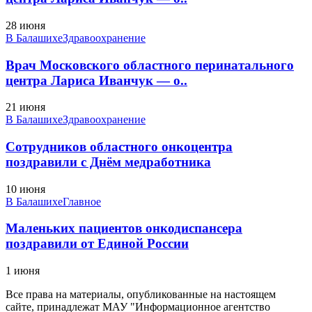
28 июня
В Балашихе
Здравоохранение
Врач Московского областного перинатального
центра Лариса Иванчук — о..
21 июня
В Балашихе
Здравоохранение
Сотрудников областного онкоцентра
поздравили с Днём медработника
10 июня
В Балашихе
Главное
Маленьких пациентов онкодиспансера
поздравили от Единой России
1 июня
Все права на материалы, опубликованные на настоящем
сайте, принадлежат МАУ "Информационное агентство