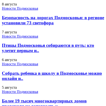
8 августа
Новости Подмосковья
Безопасность на дорогах Подмосковья: в регионе
установили 73 светофора
7 августа
Новости Подмосковья
Птицы Подмосковья собираются в путь: кто
улетит первым и..
6 августа
Новости Подмосковья
Собрать ребенка в школу в Подмосковье можно
онлайн и..
5 августа
Новости Подмосковья
Более 19 тысяч многоквартирных домов