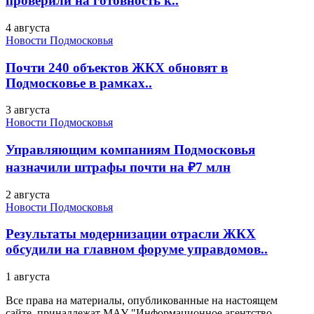
проверили на готовность к..
4 августа
Новости Подмосковья
Почти 240 объектов ЖКХ обновят в
Подмосковье в рамках..
3 августа
Новости Подмосковья
Управляющим компаниям Подмосковья
назначили штрафы почти на ₽7 млн
2 августа
Новости Подмосковья
Результаты модернизации отрасли ЖКХ
обсудили на главном форуме управдомов..
1 августа
Все права на материалы, опубликованные на настоящем
сайте, принадлежат МАУ "Информационное агентство