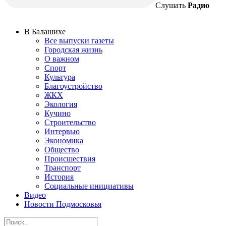
Слушать
Радио
В Балашихе
Все выпуски газеты
Городская жизнь
О важном
Спорт
Культура
Благоустройство
ЖКХ
Экология
Кучино
Строительство
Интервью
Экономика
Общество
Происшествия
Транспорт
История
Социальные инициативы
Видео
Новости Подмосковья