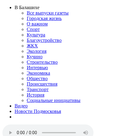
В Балашихе
Все выпуски газеты
Городская жизнь
О важном
Спорт
Культура
Благоустройство
ЖКХ
Экология
Кучино
Строительство
Интервью
Экономика
Общество
Происшествия
Транспорт
История
Социальные инициативы
Видео
Новости Подмосковья