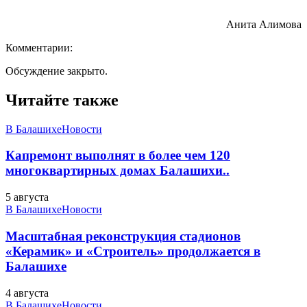
Анита Алимова
Комментарии:
Обсуждение закрыто.
Читайте также
В Балашихе
Новости
Капремонт выполнят в более чем 120
многоквартирных домах Балашихи..
5 августа
В Балашихе
Новости
Масштабная реконструкция стадионов
«Керамик» и «Строитель» продолжается в
Балашихе
4 августа
В Балашихе
Новости