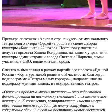
Премьера спектакля «Алиса в стране чудес» от музыкального
театра юного актера «Орфей» прошла на сцене Дворца
культуры «Балашиха» 22 ноября. Постановку посетили
депутат горсовета Ульяна Кондрякова, начальник управления
культуры администрации города Светлана Шарцева, семьи
участников СВО, юные жители города.
Спектакль был создан в рамках партийного проекта «Единой
России» «Культура малой родины». В частности, благодаря
подпрограмме «Театры малых городов», направленное на
поддержку муниципальных и государственных театров.
«Основная проблема многих театров — это недостаток
финансирования на постановку спектаклей и их техническое
оснащение. К сожалению, муниципалитеты часто могут
обеспечить только заработную плату сотрудников и
содержание зданий, а вот на постановку новых спектаклей