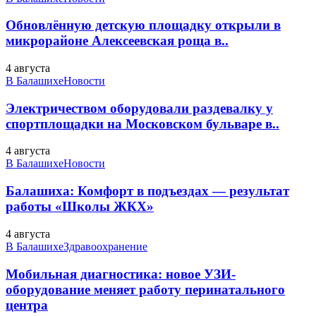
Обновлённую детскую площадку открыли в
микрорайоне Алексеевская роща в..
4 августа
В Балашихе
Новости
Электричеством оборудовали раздевалку у
спортплощадки на Московском бульваре в..
4 августа
В Балашихе
Новости
Балашиха: Комфорт в подъездах — результат
работы «Школы ЖКХ»
4 августа
В Балашихе
Здравоохранение
Мобильная диагностика: новое УЗИ-
оборудование меняет работу перинатального
центра