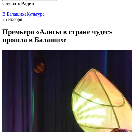
Слушать
Радио
В Балашихе
Культура
25 ноября
Премьера «Алисы в стране чудес»
прошла в Балашихе