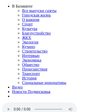
В Балашихе
Все выпуски газеты
Городская жизнь
О важном
Спорт
Культура
Благоустройство
ЖКХ
Экология
Кучино
Строительство
Интервью
Экономика
Общество
Происшествия
Транспорт
История
Социальные инициативы
Видео
Новости Подмосковья