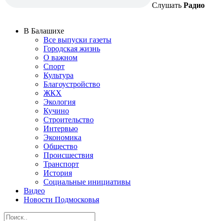
Слушать
Радио
В Балашихе
Все выпуски газеты
Городская жизнь
О важном
Спорт
Культура
Благоустройство
ЖКХ
Экология
Кучино
Строительство
Интервью
Экономика
Общество
Происшествия
Транспорт
История
Социальные инициативы
Видео
Новости Подмосковья