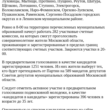
Луховицы, Мытищи, Протвино, Пущино, Реутов, Шатура,
Щёлково, Лотошино, Ступино, Электрогорск,
Волоколамском, Наро-Фоминском, Орехово-Зуевском,
Пушкинском, Раменском, Сергиево-Посадском городских
округах и в Ленинском муниципальном районе.
Ровно в 8-00 на территории перечисленных муниципальных
образований начнут работать 282 участковые счетные
комиссии, на которых смогут проголосовать
совершеннолетние жители Московской области,
проживающие и зарегистрированные в пределах границ
соответствующих счетных участков. Закроются участки в 20-
00.
В предварительном голосовании в качестве кандидатов
зарегистрирован 1251 человек. Из них жители выберут тех,
кто будет претендовать от Партии на 589 мандатов депутатов
Советов депутатов муниципальных образований Московской
области.
Следует отметить активное участие в предварительном
голосовании подмосковной молодежи, в качестве
«кандидатов в кандидаты» зарегистрированы 396 человек в
возрасте до 35 лет.
Ознакомиться со списком кандидатов можно на сайте