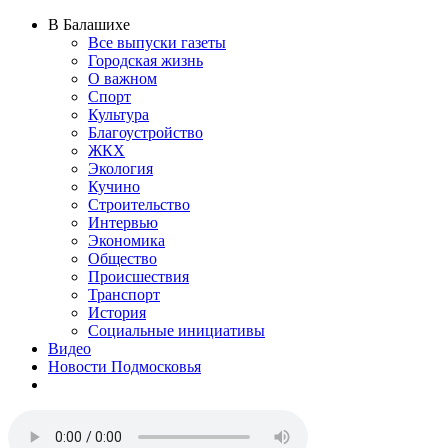
В Балашихе
Все выпуски газеты
Городская жизнь
О важном
Спорт
Культура
Благоустройство
ЖКХ
Экология
Кучино
Строительство
Интервью
Экономика
Общество
Происшествия
Транспорт
История
Социальные инициативы
Видео
Новости Подмосковья