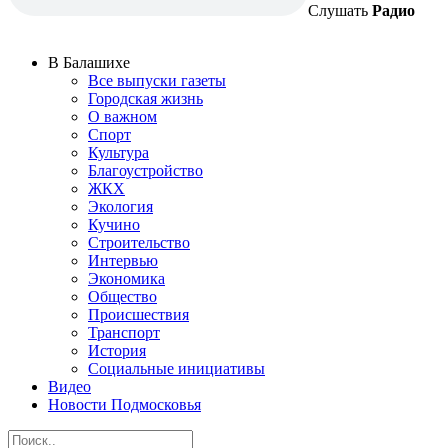
Слушать
Радио
В Балашихе
Все выпуски газеты
Городская жизнь
О важном
Спорт
Культура
Благоустройство
ЖКХ
Экология
Кучино
Строительство
Интервью
Экономика
Общество
Происшествия
Транспорт
История
Социальные инициативы
Видео
Новости Подмосковья