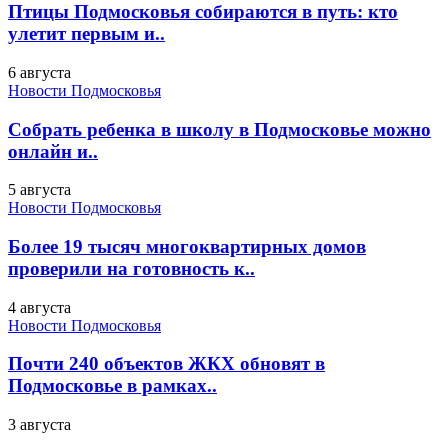
Птицы Подмосковья собираются в путь: кто
улетит первым и..
6 августа
Новости Подмосковья
Собрать ребенка в школу в Подмосковье можно
онлайн и..
5 августа
Новости Подмосковья
Более 19 тысяч многоквартирных домов
проверили на готовность к..
4 августа
Новости Подмосковья
Почти 240 объектов ЖКХ обновят в
Подмосковье в рамках..
3 августа