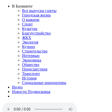
В Балашихе
Все выпуски газеты
Городская жизнь
О важном
Спорт
Культура
Благоустройство
ЖКХ
Экология
Кучино
Строительство
Интервью
Экономика
Общество
Происшествия
Транспорт
История
Социальные инициативы
Видео
Новости Подмосковья