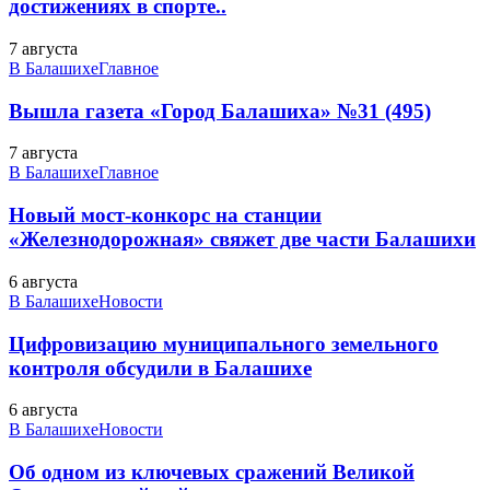
достижениях в спорте..
7 августа
В Балашихе
Главное
Вышла газета «Город Балашиха» №31 (495)
7 августа
В Балашихе
Главное
Новый мост-конкорс на станции
«Железнодорожная» свяжет две части Балашихи
6 августа
В Балашихе
Новости
Цифровизацию муниципального земельного
контроля обсудили в Балашихе
6 августа
В Балашихе
Новости
Об одном из ключевых сражений Великой