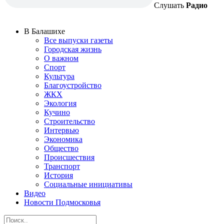
Слушать
Радио
В Балашихе
Все выпуски газеты
Городская жизнь
О важном
Спорт
Культура
Благоустройство
ЖКХ
Экология
Кучино
Строительство
Интервью
Экономика
Общество
Происшествия
Транспорт
История
Социальные инициативы
Видео
Новости Подмосковья