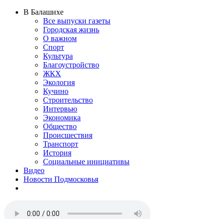
В Балашихе
Все выпуски газеты
Городская жизнь
О важном
Спорт
Культура
Благоустройство
ЖКХ
Экология
Кучино
Строительство
Интервью
Экономика
Общество
Происшествия
Транспорт
История
Социальные инициативы
Видео
Новости Подмосковья