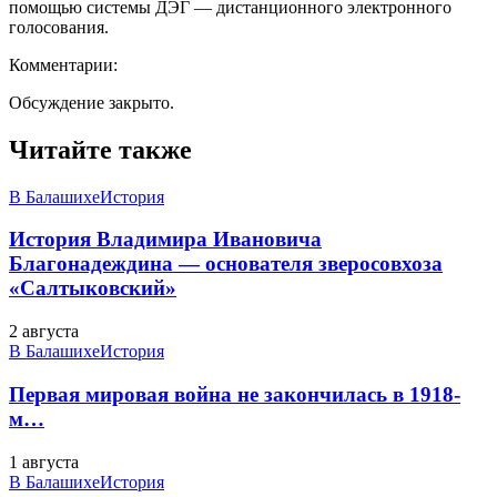
помощью системы ДЭГ — дистанционного электронного
голосования.
Комментарии:
Обсуждение закрыто.
Читайте также
В Балашихе
История
История Владимира Ивановича
Благонадеждина — основателя зверосовхоза
«Салтыковский»
2 августа
В Балашихе
История
Первая мировая война не закончилась в 1918-
м…
1 августа
В Балашихе
История