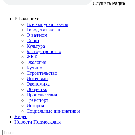
Слушать
Радио
В Балашихе
Все выпуски газеты
Городская жизнь
О важном
Спорт
Культура
Благоустройство
ЖКХ
Экология
Кучино
Строительство
Интервью
Экономика
Общество
Происшествия
Транспорт
История
Социальные инициативы
Видео
Новости Подмосковья