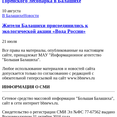
Горенского лесопарка в Балашихе
10 августа
В Балашихе
Новости
Жители Балашихи присоединились к
экологической акции «Вода России»
21 июля
Все права на материалы, опубликованные на настоящем
сайте, принадлежат МАУ "Информационное агентство
"Большая Балашиха".
Любое использование материалов и новостей сайта
допускается только по согласованию с редакцией с
обязательной гиперссылкой на сайт www.bbnews.ru
ИНФОРМАЦИЯ О СМИ
Сетевое средство массовой информации "Большая Балашиха",
сайт в сети интернет bbnews.ru.
Свидетельство о регистрации СМИ Эл №ФС ‎77-67562 выдано
Роскомнадзором 31 октября 2016 года