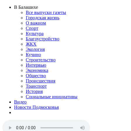
В Балашихе
Все выпуски газеты
Городская жизнь
О важном
Спорт
Культура
Благоустройство
ЖКХ
Экология
Кучино
Строительство
Интервью
Экономика
Общество
Происшествия
Транспорт
История
Социальные инициативы
Видео
Новости Подмосковья