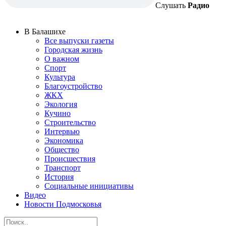
Слушать
Радио
В Балашихе
Все выпуски газеты
Городская жизнь
О важном
Спорт
Культура
Благоустройство
ЖКХ
Экология
Кучино
Строительство
Интервью
Экономика
Общество
Происшествия
Транспорт
История
Социальные инициативы
Видео
Новости Подмосковья