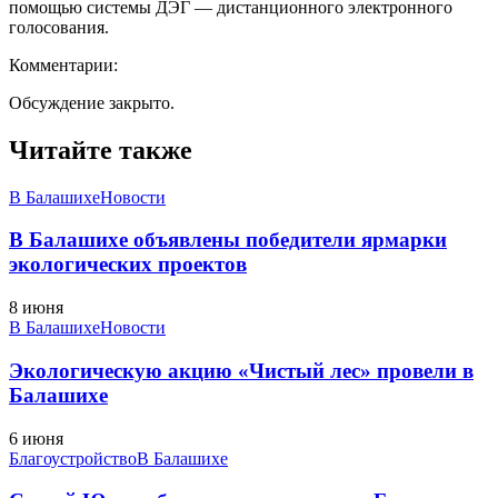
помощью системы ДЭГ — дистанционного электронного
голосования.
Комментарии:
Обсуждение закрыто.
Читайте также
В Балашихе
Новости
В Балашихе объявлены победители ярмарки
экологических проектов
8 июня
В Балашихе
Новости
Экологическую акцию «Чистый лес» провели в
Балашихе
6 июня
Благоустройство
В Балашихе